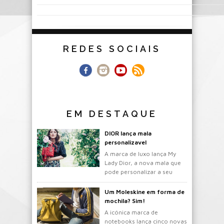
REDES SOCIAIS
EM DESTAQUE
DIOR lança mala
personalizavel
A marca de luxo lança My
Lady Dior, a nova mala que
pode personalizar a seu
gosto.
Um Moleskine em forma de
mochila? Sim!
A icónica marca de
notebooks lança cinco novas