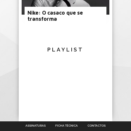
Nike: O casaco que se
transforma
PLAYLIST
ASSINATURAS
FICHA TÉCNICA
CONTACTOS