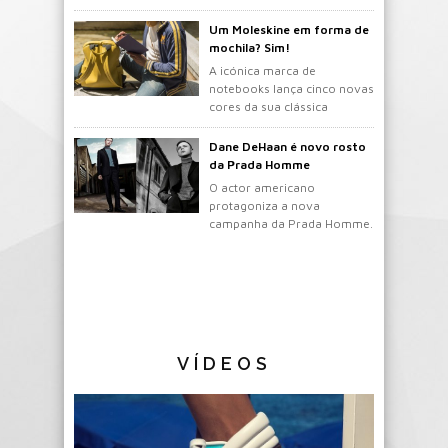
gosto.
Um Moleskine em forma de
mochila? Sim!
A icónica marca de
notebooks lança cinco novas
cores da sua clássica
mochila.
Dane DeHaan é novo rosto
da Prada Homme
O actor americano
protagoniza a nova
campanha da Prada Homme.
VÍDEOS