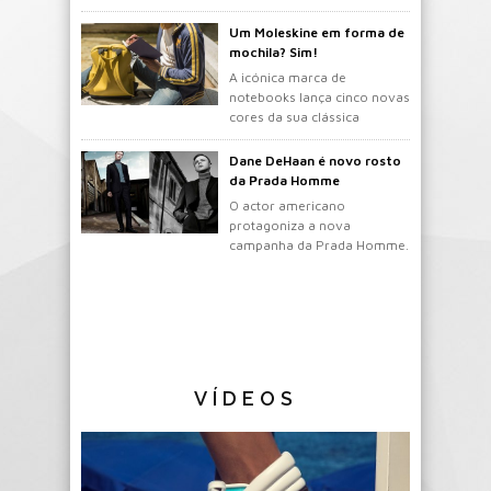
gosto.
Um Moleskine em forma de
mochila? Sim!
A icónica marca de
notebooks lança cinco novas
cores da sua clássica
mochila.
Dane DeHaan é novo rosto
da Prada Homme
O actor americano
protagoniza a nova
campanha da Prada Homme.
VÍDEOS