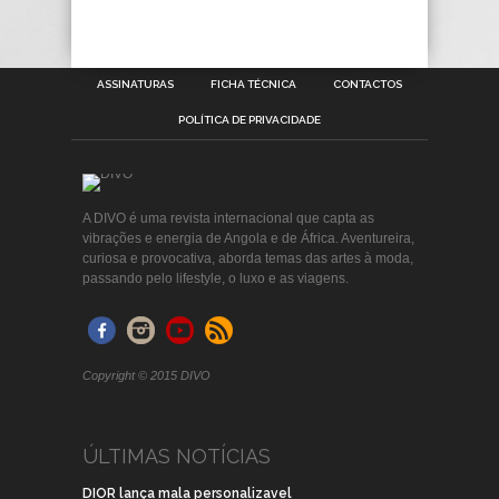
ASSINATURAS
FICHA TÉCNICA
CONTACTOS
POLÍTICA DE PRIVACIDADE
A DIVO é uma revista internacional que capta as
vibrações e energia de Angola e de África. Aventureira,
curiosa e provocativa, aborda temas das artes à moda,
passando pelo lifestyle, o luxo e as viagens.
Copyright © 2015 DIVO
ÚLTIMAS NOTÍCIAS
DIOR lança mala personalizavel