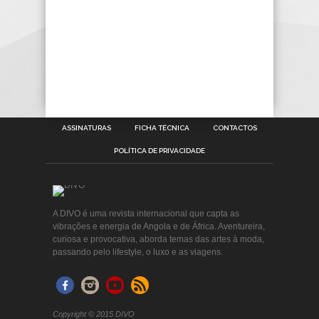
ASSINATURAS
FICHA TÉCNICA
CONTACTOS
POLÍTICA DE PRIVACIDADE
A DIVO é uma revista internacional que capta as
vibrações e energia de Angola e de África. Aventureira,
curiosa e provocativa, aborda temas das artes à moda,
passando pelo lifestyle, o luxo e as viagens.
Copyright © 2015 DIVO