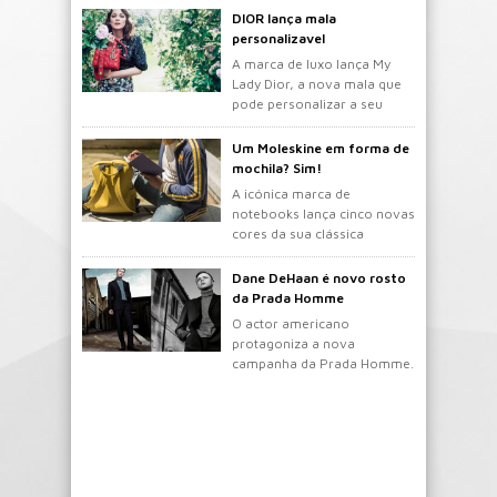
DIOR lança mala
personalizavel
A marca de luxo lança My
Lady Dior, a nova mala que
pode personalizar a seu
gosto.
Um Moleskine em forma de
mochila? Sim!
A icónica marca de
notebooks lança cinco novas
cores da sua clássica
mochila.
Dane DeHaan é novo rosto
da Prada Homme
O actor americano
protagoniza a nova
campanha da Prada Homme.