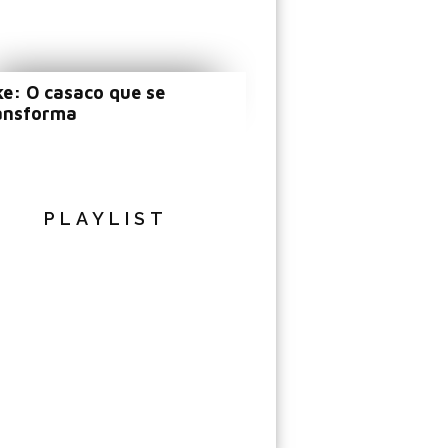
ke: O casaco que se
ansforma
PLAYLIST