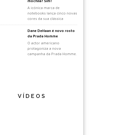
mochila? Sim!
A icónica marca de
notebooks lança cinco novas
cores da sua clássica
mochila.
Dane DeHaan é novo rosto
da Prada Homme
O actor americano
protagoniza a nova
campanha da Prada Homme.
VÍDEOS