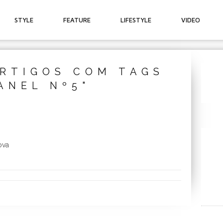
STYLE
FEATURE
LIFESTYLE
VIDEO
RTIGOS COM TAGS
ANEL Nº5"
ova