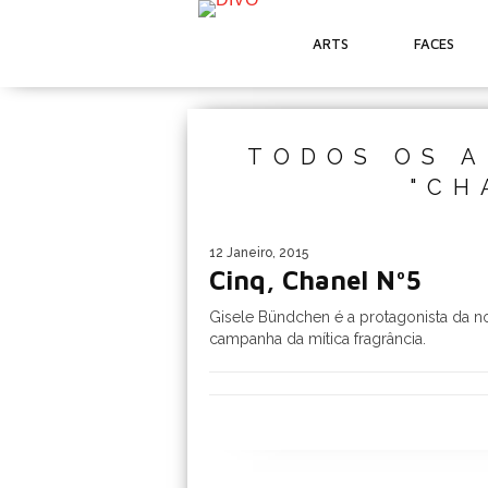
ARTS
FACES
TODOS OS A
"CH
12 Janeiro, 2015
Cinq, Chanel Nº5
Gisele Bündchen é a protagonista da n
campanha da mítica fragrância.