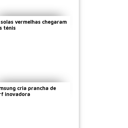
 solas vermelhas chegaram
s ténis
msung cria prancha de
rf inovadora