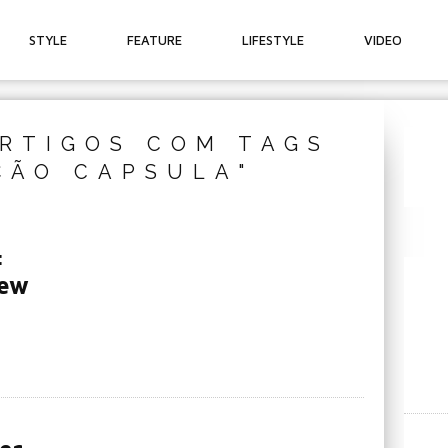
STYLE
FEATURE
LIFESTYLE
VIDEO
RTIGOS COM TAGS
ÇÃO CAPSULA"
:
New