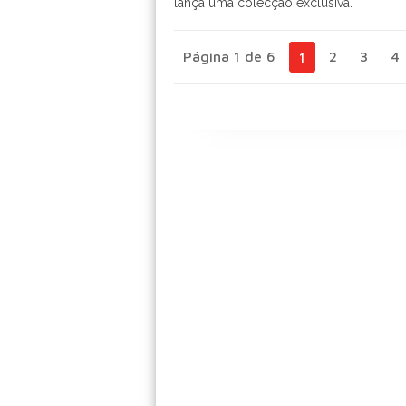
lança uma colecção exclusiva.
Página 1 de 6
2
3
4
1