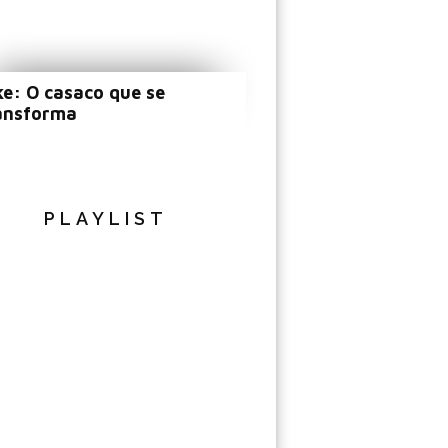
ke: O casaco que se
ansforma
PLAYLIST