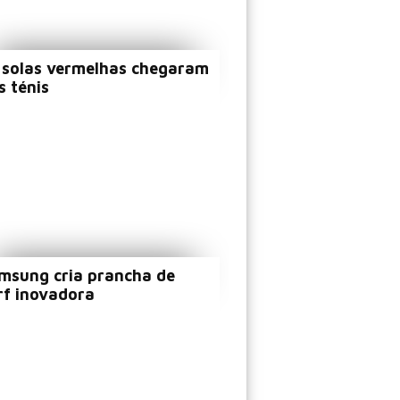
 solas vermelhas chegaram
s ténis
msung cria prancha de
rf inovadora