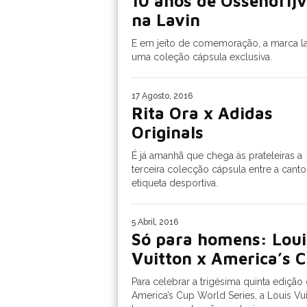
10 anos de Ossendrijv
na Lavin
E em jeito de comemoração, a marca l
uma coleção cápsula exclusiva.
17 Agosto, 2016
Rita Ora x Adidas
Originals
É já amanhã que chega às prateleiras a
terceira colecção cápsula entre a canto
etiqueta desportiva.
5 Abril, 2016
Só para homens: Loui
Vuitton x America’s 
Para celebrar a trigésima quinta edição
America’s Cup World Series, a Louis Vui