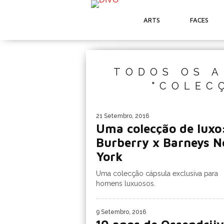
ARTS
FACES
TODOS OS A
"COLEC
21 Setembro, 2016
Uma colecção de luxo
Burberry x Barneys 
York
Uma colecção cápsula exclusiva para
homens luxuosos.
9 Setembro, 2016