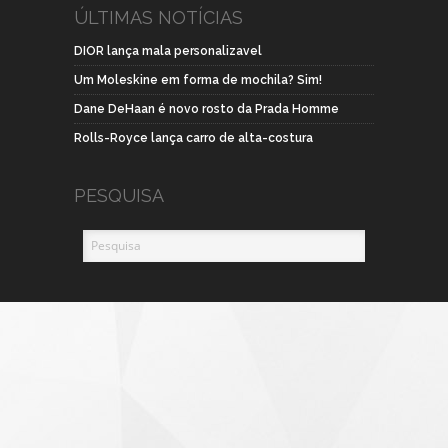
ÚLTIMAS NOTÍCIAS
DIOR lança mala personalizavel
Um Moleskine em forma de mochila? Sim!
Dane DeHaan é novo rosto da Prada Homme
Rolls-Royce lança carro de alta-costura
PESQUISA