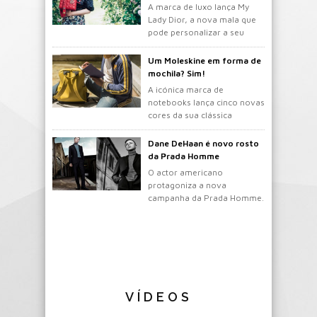
A marca de luxo lança My
Lady Dior, a nova mala que
pode personalizar a seu
gosto.
Um Moleskine em forma de
mochila? Sim!
A icónica marca de
notebooks lança cinco novas
cores da sua clássica
mochila.
Dane DeHaan é novo rosto
da Prada Homme
O actor americano
protagoniza a nova
campanha da Prada Homme.
VÍDEOS