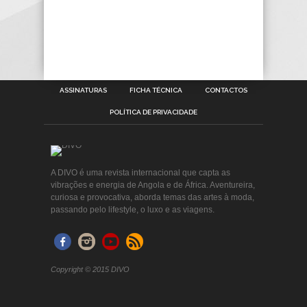
ASSINATURAS
FICHA TÉCNICA
CONTACTOS
POLÍTICA DE PRIVACIDADE
A DIVO é uma revista internacional que capta as
vibrações e energia de Angola e de África. Aventureira,
curiosa e provocativa, aborda temas das artes à moda,
passando pelo lifestyle, o luxo e as viagens.
Copyright © 2015 DIVO