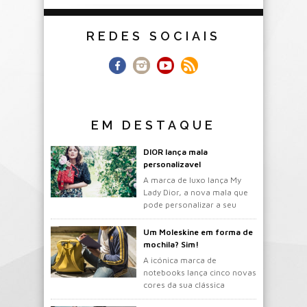
REDES SOCIAIS
EM DESTAQUE
DIOR lança mala
personalizavel
A marca de luxo lança My
Lady Dior, a nova mala que
pode personalizar a seu
gosto.
Um Moleskine em forma de
mochila? Sim!
A icónica marca de
notebooks lança cinco novas
cores da sua clássica
mochila.