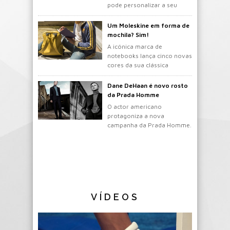
pode personalizar a seu
gosto.
Um Moleskine em forma de
mochila? Sim!
A icónica marca de
notebooks lança cinco novas
cores da sua clássica
mochila.
Dane DeHaan é novo rosto
da Prada Homme
O actor americano
protagoniza a nova
campanha da Prada Homme.
VÍDEOS