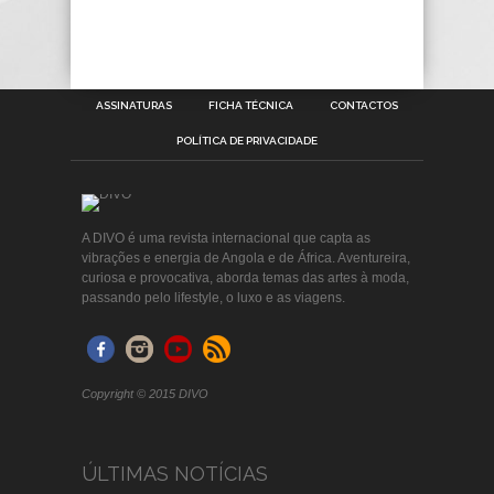
ASSINATURAS
FICHA TÉCNICA
CONTACTOS
POLÍTICA DE PRIVACIDADE
A DIVO é uma revista internacional que capta as
vibrações e energia de Angola e de África. Aventureira,
curiosa e provocativa, aborda temas das artes à moda,
passando pelo lifestyle, o luxo e as viagens.
Copyright © 2015 DIVO
ÚLTIMAS NOTÍCIAS