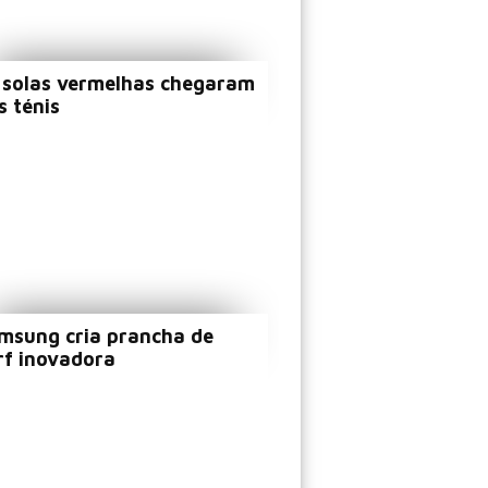
 solas vermelhas chegaram
s ténis
msung cria prancha de
rf inovadora