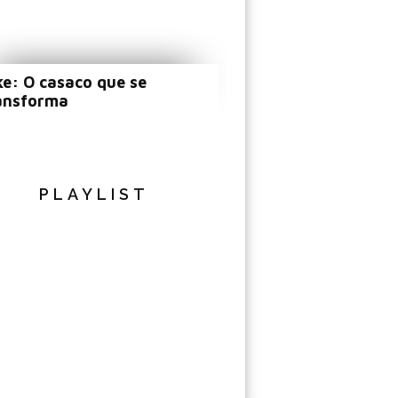
ke: O casaco que se
ansforma
PLAYLIST