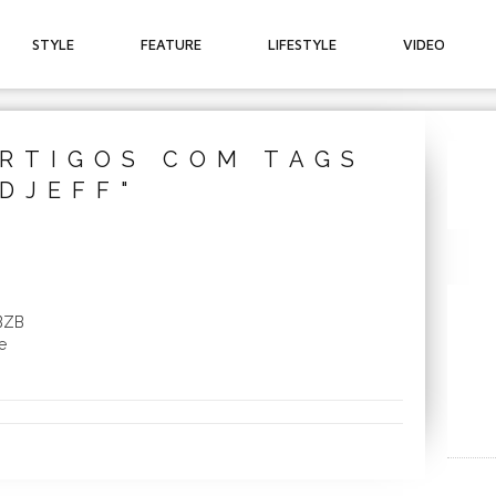
STYLE
FEATURE
LIFESTYLE
VIDEO
RTIGOS COM TAGS
"DJEFF"
 BZB
e