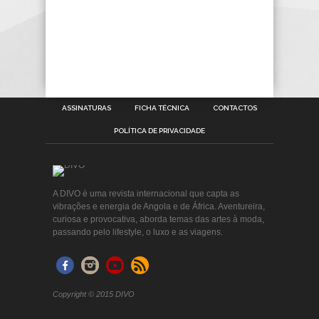
ASSINATURAS
FICHA TÉCNICA
CONTACTOS
POLÍTICA DE PRIVACIDADE
A DIVO é uma revista internacional que capta as
vibrações e energia de Angola e de África. Aventureira,
curiosa e provocativa, aborda temas das artes à moda,
passando pelo lifestyle, o luxo e as viagens.
Copyright © 2015 DIVO