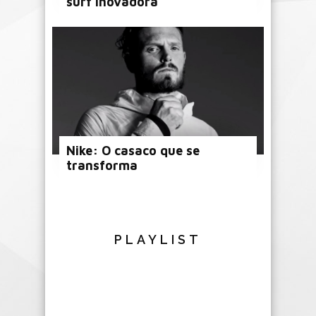
surf inovadora
Nike: O casaco que se
transforma
PLAYLIST