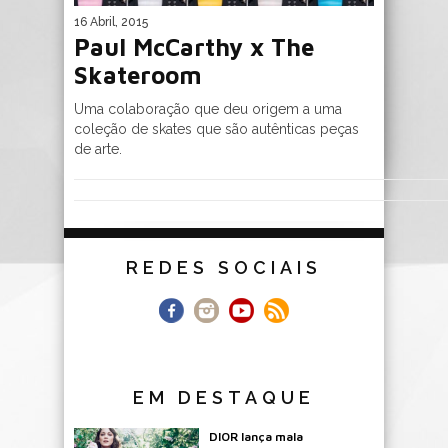
16 Abril, 2015
Paul McCarthy x The
Skateroom
Uma colaboração que deu origem a uma
coleção de skates que são autênticas peças
de arte.
REDES SOCIAIS
EM DESTAQUE
DIOR lança mala