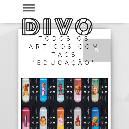
TODOS OS
ARTIGOS COM
TAGS
"EDUCAÇÃO"