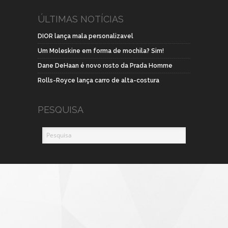
ÚLTIMAS NOTÍCIAS
DIOR lança mala personalizavel
Um Moleskine em forma de mochila? Sim!
Dane DeHaan é novo rosto da Prada Homme
Rolls-Royce lança carro de alta-costura
PESQUISA