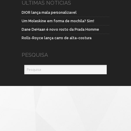
ÚLTIMAS NOTÍCIAS
DIOR lança mala personalizavel
Um Moleskine em forma de mochila? Sim!
Dane DeHaan é novo rosto da Prada Homme
Rolls-Royce lança carro de alta-costura
PESQUISA