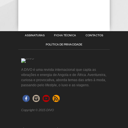
ASSINATURAS
FICHA TÉCNICA
CONTACTOS
POLÍTICA DE PRIVACIDADE
A DIVO é uma revista internacional que capta as
vibrações e energia de Angola e de África. Aventureira,
curiosa e provocativa, aborda temas das artes à moda,
passando pelo lifestyle, o luxo e as viagens.
Copyright © 2015 DIVO