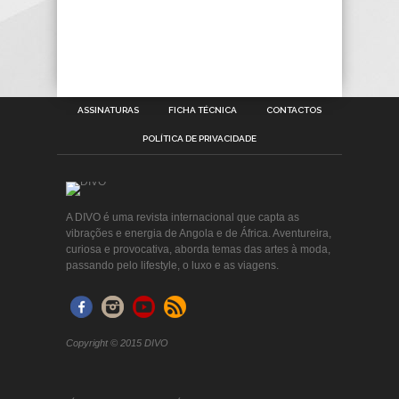
ASSINATURAS
FICHA TÉCNICA
CONTACTOS
POLÍTICA DE PRIVACIDADE
A DIVO é uma revista internacional que capta as
vibrações e energia de Angola e de África. Aventureira,
curiosa e provocativa, aborda temas das artes à moda,
passando pelo lifestyle, o luxo e as viagens.
Copyright © 2015 DIVO