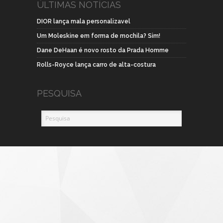
ÚLTIMAS NOTÍCIAS
DIOR lança mala personalizavel
Um Moleskine em forma de mochila? Sim!
Dane DeHaan é novo rosto da Prada Homme
Rolls-Royce lança carro de alta-costura
PESQUISA