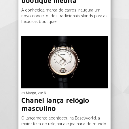
boutique inédita
A conhecida marca de carros inaugura um
novo conceito: dos tradicionais stands para as
luxuosas boutiques.
21 Março, 2016
Chanel lança relógio
masculino
O lançamento aconteceu na Baselworld, a
maior feira de relojoaria e joalharia do mundo.