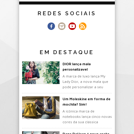
REDES SOCIAIS
EM DESTAQUE
DIOR lança mala
personalizavel
A marca de luxo lança My
Lady Dior, a nova mala que
pode personalizar a seu
gosto.
Um Moleskine em forma de
mochila? Sim!
A icónica marca de
notebooks lança cinco novas
cores da sua clássica
mochila.
Dane DeHaan é novo rosto