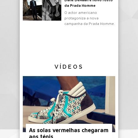
da Prada Homme
O actor americano
protagoniza a nova
campanha da Prada Homme.
VÍDEOS
As solas vermelhas chegaram
aos ténis