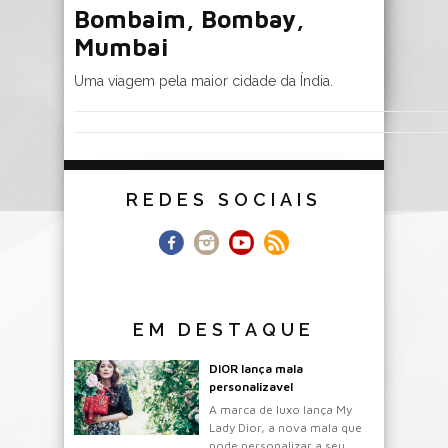
Bombaim, Bombay,
Mumbai
Uma viagem pela maior cidade da Índia.
REDES SOCIAIS
EM DESTAQUE
DIOR lança mala
personalizavel
A marca de luxo lança My
Lady Dior, a nova mala que
pode personalizar a seu