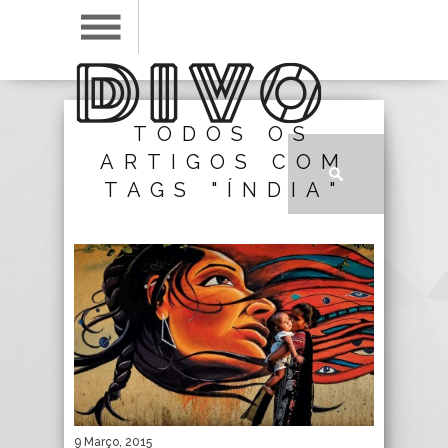
TODOS OS
ARTIGOS COM
TAGS "ÍNDIA"
9 Março, 2015