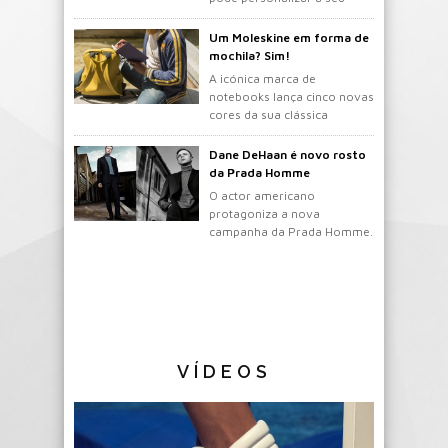
gosto.
Um Moleskine em forma de
mochila? Sim!
A icónica marca de
notebooks lança cinco novas
cores da sua clássica
mochila.
Dane DeHaan é novo rosto
da Prada Homme
O actor americano
protagoniza a nova
campanha da Prada Homme.
VÍDEOS