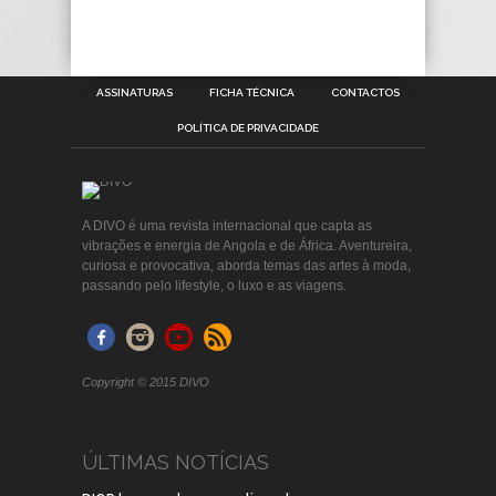
ASSINATURAS
FICHA TÉCNICA
CONTACTOS
POLÍTICA DE PRIVACIDADE
A DIVO é uma revista internacional que capta as
vibrações e energia de Angola e de África. Aventureira,
curiosa e provocativa, aborda temas das artes à moda,
passando pelo lifestyle, o luxo e as viagens.
Copyright © 2015 DIVO
ÚLTIMAS NOTÍCIAS