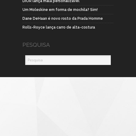
DIOR lança mala personalizavel
Um Moleskine em forma de mochila? Sim!
Dane DeHaan é novo rosto da Prada Homme
Rolls-Royce lança carro de alta-costura
PESQUISA