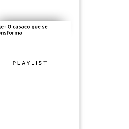
ke: O casaco que se
ansforma
PLAYLIST