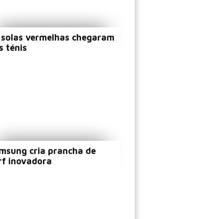
 solas vermelhas chegaram
s ténis
msung cria prancha de
rf inovadora