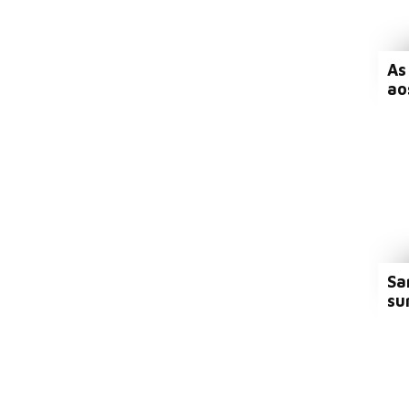
As
ao
Sa
su