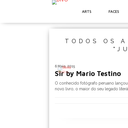
ARTS
FACES
TODOS OS A
"J
6 Maio, 2015
Sir by Mario Testino
O conhecido fotógrafo peruano lanço
novo livro, o maior do seu legado literá