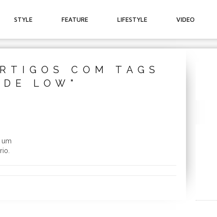
STYLE
FEATURE
LIFESTYLE
VIDEO
RTIGOS COM TAGS
UDE LOW"
u um
rio.