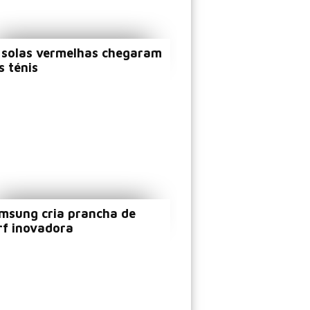
 solas vermelhas chegaram
s ténis
msung cria prancha de
rf inovadora