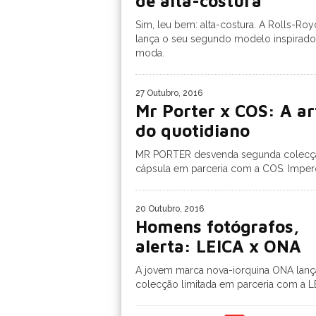
de alta-costura
Sim, leu bem: alta-costura. A Rolls-Roy
lança o seu segundo modelo inspirado
moda.
27 Outubro, 2016
Mr Porter x COS: A ar
do quotidiano
MR PORTER desvenda segunda colecç
cápsula em parceria com a COS. Imperd
20 Outubro, 2016
Homens fotógrafos,
alerta: LEICA x ONA
A jovem marca nova-iorquina ONA lan
colecção limitada em parceria com a L