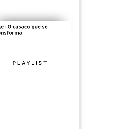
ke: O casaco que se
ansforma
PLAYLIST