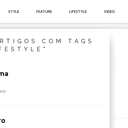
STYLE
FEATURE
LIFESTYLE
VIDEO
RTIGOS COM TAGS
IFESTYLE"
rma
nco
ro