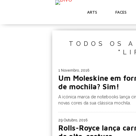
ARTS
FACES
TODOS OS A
"L
1 Novembro, 2016
Um Moleskine em fo
de mochila? Sim!
A icónica marca de notebooks lança ci
novas cores da sua clássica mochila.
29 Outubro, 2016
Rolls-Royce lança car