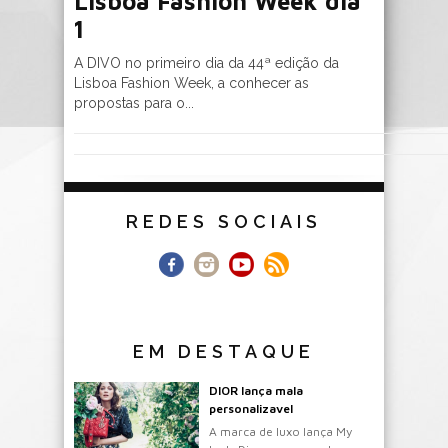
Lisboa Fashion Week dia
1
A DIVO no primeiro dia da 44ª edição da
Lisboa Fashion Week, a conhecer as
propostas para o...
REDES SOCIAIS
EM DESTAQUE
DIOR lança mala
personalizavel
A marca de luxo lança My