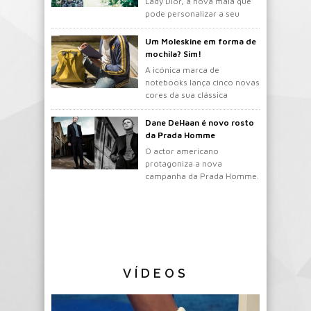
Lady Dior, a nova mala que
pode personalizar a seu
gosto.
Um Moleskine em forma de
mochila? Sim!
A icónica marca de
notebooks lança cinco novas
cores da sua clássica
mochila.
Dane DeHaan é novo rosto
da Prada Homme
O actor americano
protagoniza a nova
campanha da Prada Homme.
VÍDEOS