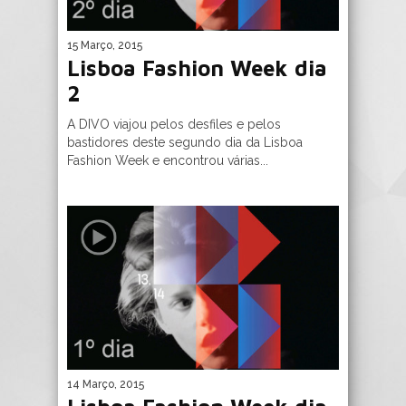
15 Março, 2015
Lisboa Fashion Week dia
2
A DIVO viajou pelos desfiles e pelos
bastidores deste segundo dia da Lisboa
Fashion Week e encontrou várias...
14 Março, 2015