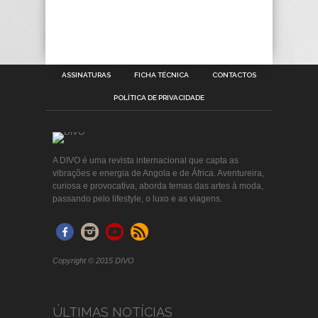
ASSINATURAS
FICHA TÉCNICA
CONTACTOS
POLÍTICA DE PRIVACIDADE
A DIVO é uma revista internacional que capta as
vibrações e energia de Angola e de África. Aventureira,
curiosa e provocativa, aborda temas das artes à moda,
passando pelo lifestyle, o luxo e as viagens.
Copyright © 2015 DIVO
ÚLTIMAS NOTÍCIAS