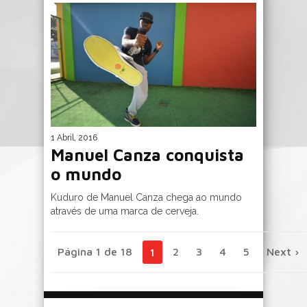
1 Abril, 2016
Manuel Canza conquista
o mundo
Kuduro de Manuel Canza chega ao mundo
através de uma marca de cerveja.
Página 1 de 18
2
3
4
5
Next ›
1