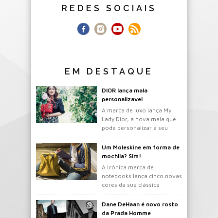
REDES SOCIAIS
EM DESTAQUE
DIOR lança mala
personalizavel
A marca de luxo lança My
Lady Dior, a nova mala que
pode personalizar a seu
gosto.
Um Moleskine em forma de
mochila? Sim!
A icónica marca de
notebooks lança cinco novas
cores da sua clássica
mochila.
Dane DeHaan é novo rosto
da Prada Homme