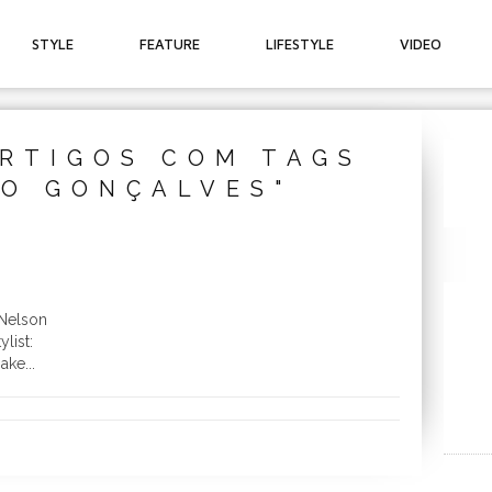
STYLE
FEATURE
LIFESTYLE
VIDEO
RTIGOS COM TAGS
O GONÇALVES"
 Nelson
list:
ke...