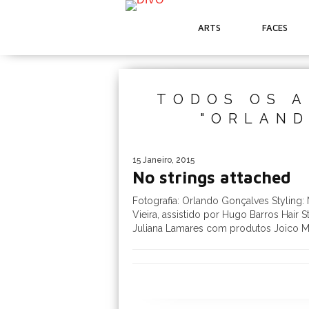
ARTS
FACES
TODOS OS A
"ORLAND
15 Janeiro, 2015
No strings attached
Fotografia: Orlando Gonçalves Styling:
Vieira, assistido por Hugo Barros Hair Sty
Juliana Lamares com produtos Joico Ma