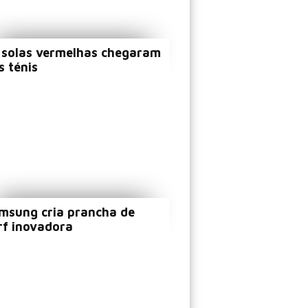
 solas vermelhas chegaram
s ténis
msung cria prancha de
rf inovadora