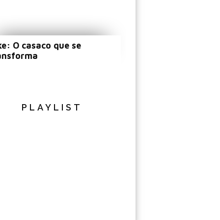
ke: O casaco que se
ansforma
PLAYLIST