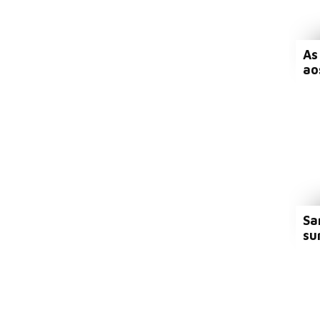
As
ao
Sa
su