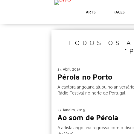
ARTS
FACES
TODOS OS A
"
24 Abril, 2015
Pérola no Porto
A cantora angolana atuou no aniversári
Rádio Festival no norte de Portugal.
27 Janeiro, 2015
Ao som de Pérola
A artista angolana regressa com o disc
de Mim”.