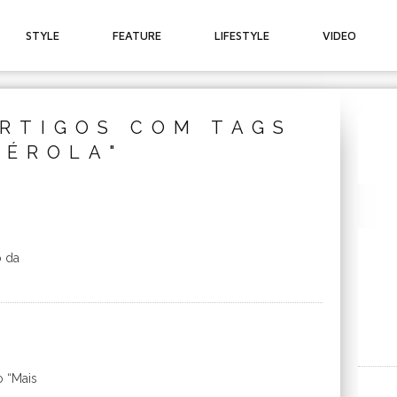
STYLE
FEATURE
LIFESTYLE
VIDEO
RTIGOS COM TAGS
PÉROLA"
o da
o “Mais