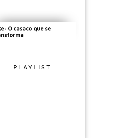
ke: O casaco que se
ansforma
PLAYLIST