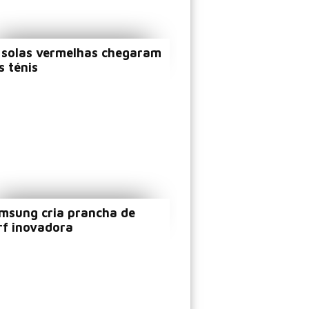
 solas vermelhas chegaram
s ténis
msung cria prancha de
rf inovadora