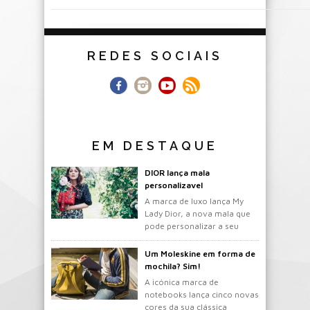
REDES SOCIAIS
EM DESTAQUE
DIOR lança mala
personalizavel
A marca de luxo lança My
Lady Dior, a nova mala que
pode personalizar a seu
gosto.
Um Moleskine em forma de
mochila? Sim!
A icónica marca de
notebooks lança cinco novas
cores da sua clássica