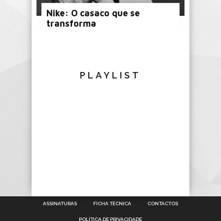
Nike: O casaco que se
transforma
PLAYLIST
ASSINATURAS
FICHA TÉCNICA
CONTACTOS
POLÍTICA DE PRIVACIDADE