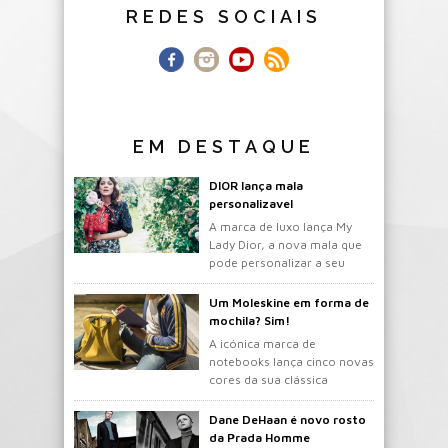
REDES SOCIAIS
EM DESTAQUE
DIOR lança mala
personalizavel
A marca de luxo lança My
Lady Dior, a nova mala que
pode personalizar a seu
gosto.
Um Moleskine em forma de
mochila? Sim!
A icónica marca de
notebooks lança cinco novas
cores da sua clássica
mochila.
Dane DeHaan é novo rosto
da Prada Homme