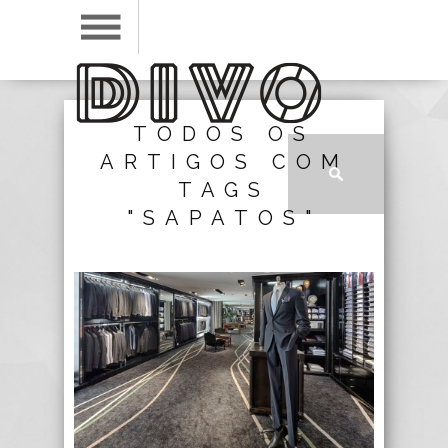
TODOS OS
ARTIGOS COM
TAGS
"SAPATOS"