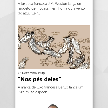
A luxuosa francesa J.M. Weston lança um
modelo de mocassin em honra do inventor
do azul Klein....
28 Dezembro, 2015
“Nos pés deles”
A marca de luxo francesa Berluti lança um
livro muito especial.