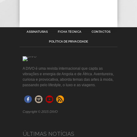
ASSINATURAS
FICHA TÉCNICA
CONTACTOS
POLÍTICA DE PRIVACIDADE
A DIVO é uma revista internacional que capta as
vibrações e energia de Angola e de África. Aventureira,
curiosa e provocativa, aborda temas das artes à moda,
passando pelo lifestyle, o luxo e as viagens.
Copyright © 2015 DIVO
ÚLTIMAS NOTÍCIAS