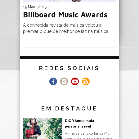
19 Maio, 2015
Billboard Music Awards
A conhecida revista de música voltou a
premiar o que de melhor se faz na música.
REDES SOCIAIS
EM DESTAQUE
DIOR lança mala
personalizavel
A marca de luxo lança My
Lady Dior, a nova mala que