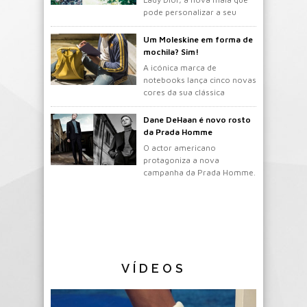
pode personalizar a seu
gosto.
Um Moleskine em forma de
mochila? Sim!
A icónica marca de
notebooks lança cinco novas
cores da sua clássica
mochila.
Dane DeHaan é novo rosto
da Prada Homme
O actor americano
protagoniza a nova
campanha da Prada Homme.
VÍDEOS