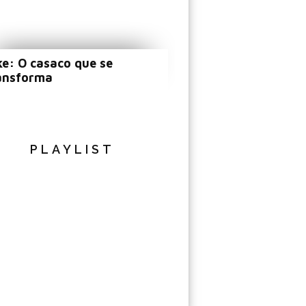
ke: O casaco que se
ansforma
PLAYLIST