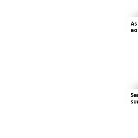
As
ao
Sa
su