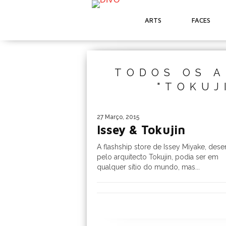
ARTS
FACES
TODOS OS A
"TOKUJ
27 Março, 2015
Issey & Tokujin
A flashship store de Issey Miyake, des
pelo arquitecto Tokujin, podia ser em
qualquer sítio do mundo, mas...