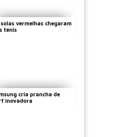
 solas vermelhas chegaram
s ténis
msung cria prancha de
rf inovadora