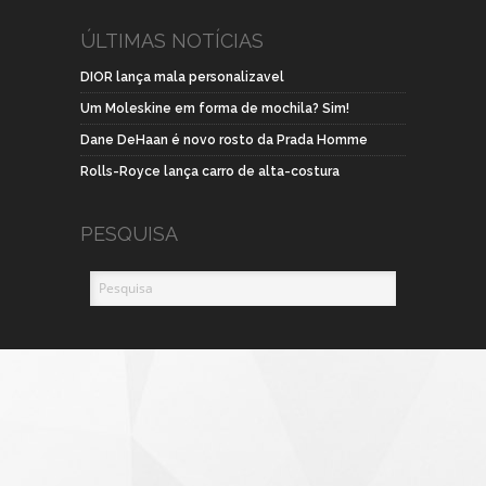
ÚLTIMAS NOTÍCIAS
DIOR lança mala personalizavel
Um Moleskine em forma de mochila? Sim!
Dane DeHaan é novo rosto da Prada Homme
Rolls-Royce lança carro de alta-costura
PESQUISA