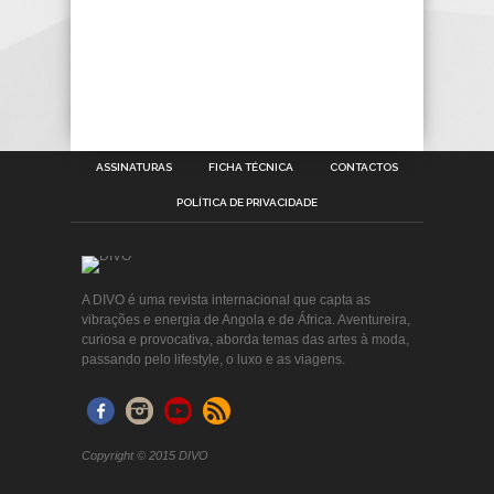
ASSINATURAS
FICHA TÉCNICA
CONTACTOS
POLÍTICA DE PRIVACIDADE
A DIVO é uma revista internacional que capta as
vibrações e energia de Angola e de África. Aventureira,
curiosa e provocativa, aborda temas das artes à moda,
passando pelo lifestyle, o luxo e as viagens.
Copyright © 2015 DIVO