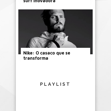
surf inovadora
Nike: O casaco que se
transforma
PLAYLIST