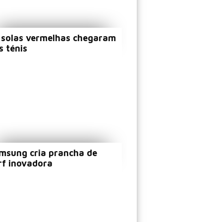
 solas vermelhas chegaram
s ténis
msung cria prancha de
rf inovadora