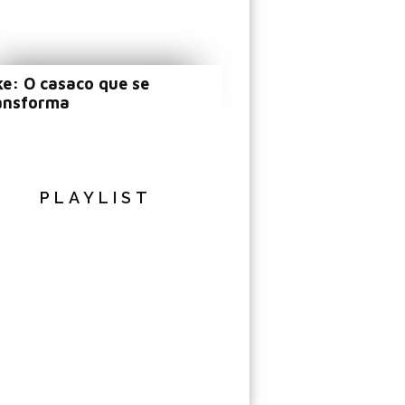
ke: O casaco que se
ansforma
PLAYLIST