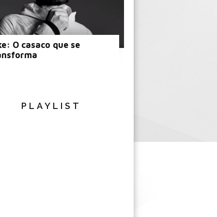
ke: O casaco que se
ansforma
PLAYLIST