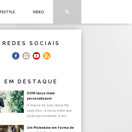
IFESTYLE
VIDEO
REDES SOCIAIS
EM DESTAQUE
DIOR lança mala
personalizavel
A marca de luxo lança My
Lady Dior, a nova mala que
pode personalizar a seu
gosto.
Um Moleskine em forma de