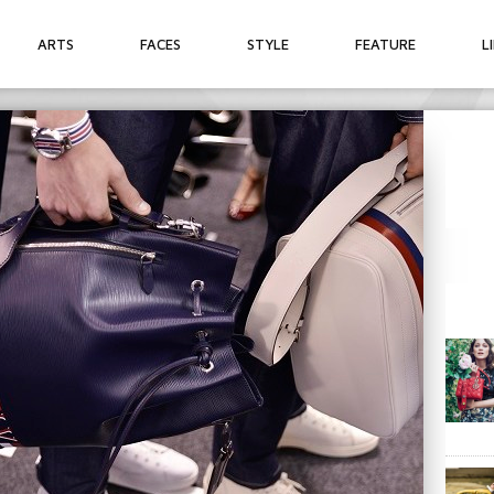
ARTS
FACES
STYLE
FEATURE
L