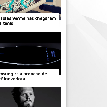
 solas vermelhas chegaram
s ténis
msung cria prancha de
rf inovadora