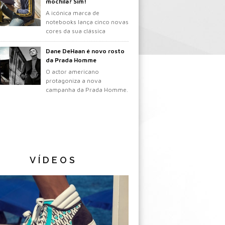
mochila? Sim!
A icónica marca de
notebooks lança cinco novas
cores da sua clássica
mochila.
Dane DeHaan é novo rosto
da Prada Homme
O actor americano
protagoniza a nova
campanha da Prada Homme.
VÍDEOS