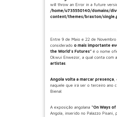
will throw an Error in a future vers
/home/u735550140/domains/div
content/themes/braxton/single.
Entre 9 de Maio e 22 de Novembro
considerado
o mais importante ev
the World’s Futures”
é o nome ofi
Okwui Enwezor, a qual conta com a
artistas
.
Angola volta a marcar presença
,
naquele que irá ser o terceiro ano 
Bienal.
A exposição angolana
“On Ways of 
Angola, inserido no Palazzo Pisani