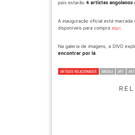
país estarão
4 artistas angolanos
A inauguração oficial está marcada
disponíveis para compra
aqui
.
Na galeria de imagens, a DIVO expl
encontrar por lá
.
ARTIGOS RELACIONADOS
ANGOLA
ART
ART
RE