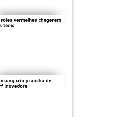
 solas vermelhas chegaram
s ténis
msung cria prancha de
rf inovadora