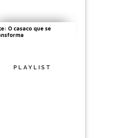
ke: O casaco que se
ansforma
PLAYLIST