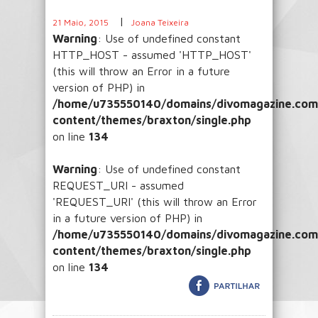
|
21 Maio, 2015
Joana Teixeira
Warning
: Use of undefined constant
HTTP_HOST - assumed 'HTTP_HOST'
(this will throw an Error in a future
version of PHP) in
/home/u735550140/domains/divomagazine.com/
content/themes/braxton/single.php
on line
134
Warning
: Use of undefined constant
REQUEST_URI - assumed
'REQUEST_URI' (this will throw an Error
in a future version of PHP) in
/home/u735550140/domains/divomagazine.com/
content/themes/braxton/single.php
on line
134