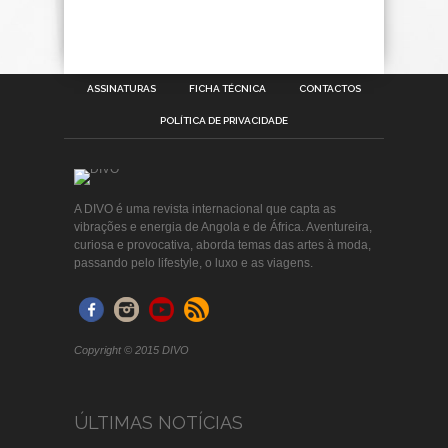
ASSINATURAS
FICHA TÉCNICA
CONTACTOS
POLÍTICA DE PRIVACIDADE
A DIVO é uma revista internacional que capta as
vibrações e energia de Angola e de África. Aventureira,
curiosa e provocativa, aborda temas das artes à moda,
passando pelo lifestyle, o luxo e as viagens.
Copyright © 2015 DIVO
ÚLTIMAS NOTÍCIAS