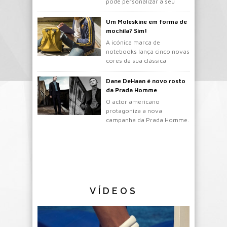
pode personalizar a seu
gosto.
Um Moleskine em forma de
mochila? Sim!
A icónica marca de
notebooks lança cinco novas
cores da sua clássica
mochila.
Dane DeHaan é novo rosto
da Prada Homme
O actor americano
protagoniza a nova
campanha da Prada Homme.
VÍDEOS