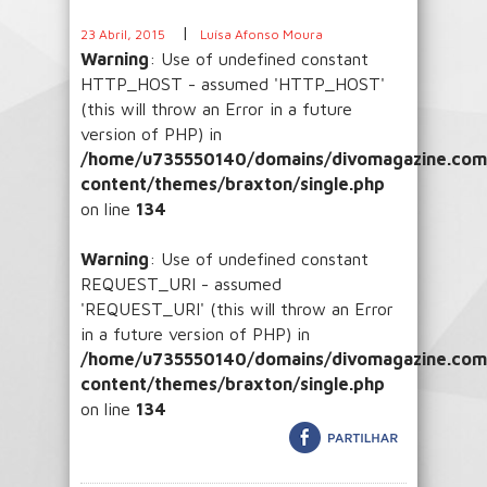
|
23 Abril, 2015
Luísa Afonso Moura
Warning
: Use of undefined constant
HTTP_HOST - assumed 'HTTP_HOST'
(this will throw an Error in a future
version of PHP) in
/home/u735550140/domains/divomagazine.com/
content/themes/braxton/single.php
on line
134
Warning
: Use of undefined constant
REQUEST_URI - assumed
'REQUEST_URI' (this will throw an Error
in a future version of PHP) in
/home/u735550140/domains/divomagazine.com/
content/themes/braxton/single.php
on line
134