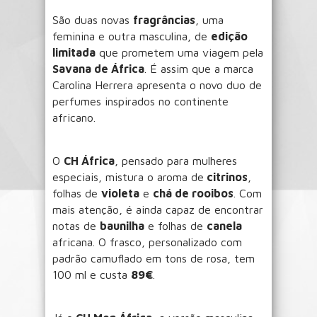
São duas novas
fragrâncias
, uma
feminina e outra masculina, de
edição
limitada
que prometem uma viagem pela
Savana de África
. É assim que a marca
Carolina Herrera apresenta o novo duo de
perfumes inspirados no continente
africano.
O
CH África
, pensado para mulheres
especiais, mistura o aroma de
citrinos
,
folhas de
violeta
e
chá de rooibos
. Com
mais atenção, é ainda capaz de encontrar
notas de
baunilha
e folhas de
canela
africana. O frasco, personalizado com
padrão camuflado em tons de rosa, tem
100 ml e custa
89€
.