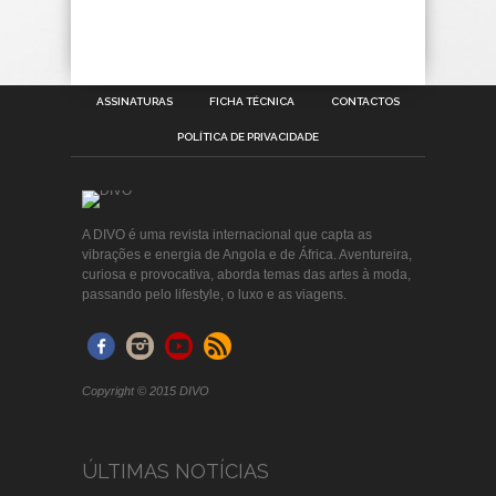
ASSINATURAS
FICHA TÉCNICA
CONTACTOS
POLÍTICA DE PRIVACIDADE
A DIVO é uma revista internacional que capta as
vibrações e energia de Angola e de África. Aventureira,
curiosa e provocativa, aborda temas das artes à moda,
passando pelo lifestyle, o luxo e as viagens.
Copyright © 2015 DIVO
ÚLTIMAS NOTÍCIAS