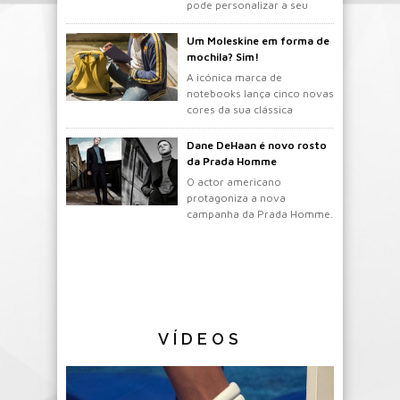
pode personalizar a seu
gosto.
Um Moleskine em forma de
mochila? Sim!
A icónica marca de
notebooks lança cinco novas
cores da sua clássica
mochila.
Dane DeHaan é novo rosto
da Prada Homme
O actor americano
protagoniza a nova
campanha da Prada Homme.
VÍDEOS