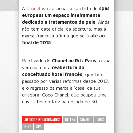
A
Chanel
vai adicionar à sua lista de
spas
europeus um espaço inteiramente
dedicado a tratamentos de pele
. Ainda
não tem data oficial da abertura, mas a
marca francesa afirma que será
até ao
final de 2015
.
Baptizado de
Chanel au Ritz Paris
, o spa
vem marcar a
reabertura do
conceituado hotel francês
, que tem
passado por várias reformas desde 2012,
e o regresso da marca à ‘casa’ da sua
criadora, Coco Chanel, que ocupou uma
das suites do Ritz na década de 30.
ARTIGOS RELACIONADOS
BELEZA
CHANEL
PARIS
RITZ
SPA