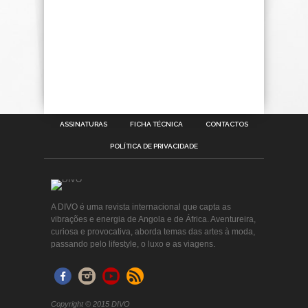
ASSINATURAS
FICHA TÉCNICA
CONTACTOS
POLÍTICA DE PRIVACIDADE
A DIVO é uma revista internacional que capta as
vibrações e energia de Angola e de África. Aventureira,
curiosa e provocativa, aborda temas das artes à moda,
passando pelo lifestyle, o luxo e as viagens.
Copyright © 2015 DIVO