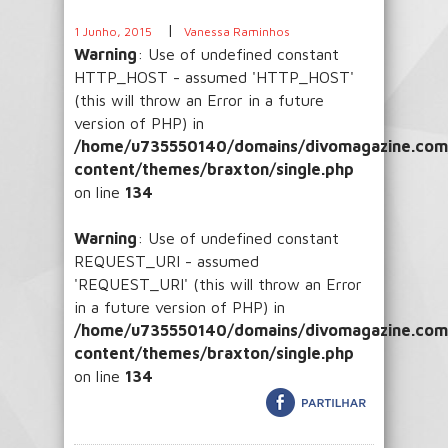
|
1 Junho, 2015
Vanessa Raminhos
Warning
: Use of undefined constant
HTTP_HOST - assumed 'HTTP_HOST'
(this will throw an Error in a future
version of PHP) in
/home/u735550140/domains/divomagazine.com/
content/themes/braxton/single.php
on line
134
Warning
: Use of undefined constant
REQUEST_URI - assumed
'REQUEST_URI' (this will throw an Error
in a future version of PHP) in
/home/u735550140/domains/divomagazine.com/
content/themes/braxton/single.php
on line
134