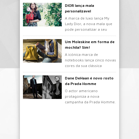
DIOR lança mala
personalizavel
A marca de luxo lança My
Lady Dior, a nova mala que
pode personalizar a seu
gosto.
Um Moleskine em forma de
mochila? Sim!
A icónica marca de
notebooks lança cinco novas
cores da sua clássica
mochila.
Dane DeHaan é novo rosto
da Prada Homme
O actor americano
protagoniza a nova
campanha da Prada Homme.