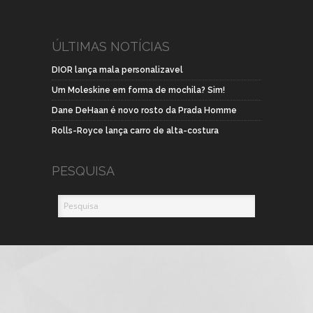
ÚLTIMAS NOTÍCIAS
DIOR lança mala personalizavel
Um Moleskine em forma de mochila? Sim!
Dane DeHaan é novo rosto da Prada Homme
Rolls-Royce lança carro de alta-costura
PESQUISA