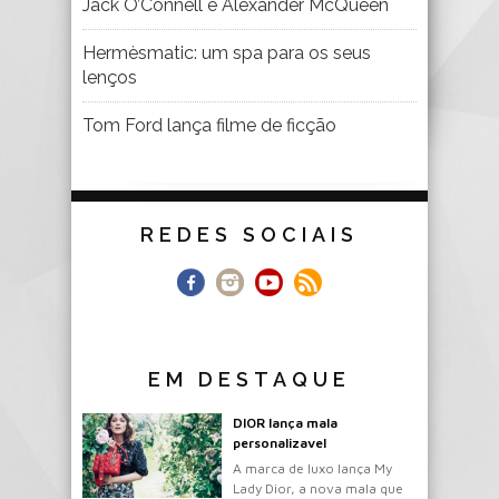
Jack O’Connell é Alexander McQueen
Hermèsmatic: um spa para os seus
lenços
Tom Ford lança filme de ficção
REDES SOCIAIS
EM DESTAQUE
DIOR lança mala
personalizavel
A marca de luxo lança My
Lady Dior, a nova mala que