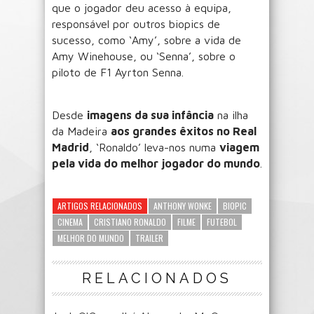
que o jogador deu acesso à equipa,
responsável por outros biopics de
sucesso, como ‘Amy’, sobre a vida de
Amy Winehouse, ou ‘Senna’, sobre o
piloto de F1 Ayrton Senna.
Desde
imagens da sua infância
na ilha
da Madeira
aos grandes êxitos no Real
Madrid
, ‘Ronaldo’ leva-nos numa
viagem
pela vida do melhor jogador do mundo
.
ARTIGOS RELACIONADOS
ANTHONY WONKE
BIOPIC
CINEMA
CRISTIANO RONALDO
FILME
FUTEBOL
MELHOR DO MUNDO
TRAILER
RELACIONADOS