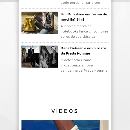
pode personalizar a seu
gosto.
Um Moleskine em forma de
mochila? Sim!
A icónica marca de
notebooks lança cinco novas
cores da sua clássica
mochila.
Dane DeHaan é novo rosto
da Prada Homme
O actor americano
protagoniza a nova
campanha da Prada Homme.
VÍDEOS