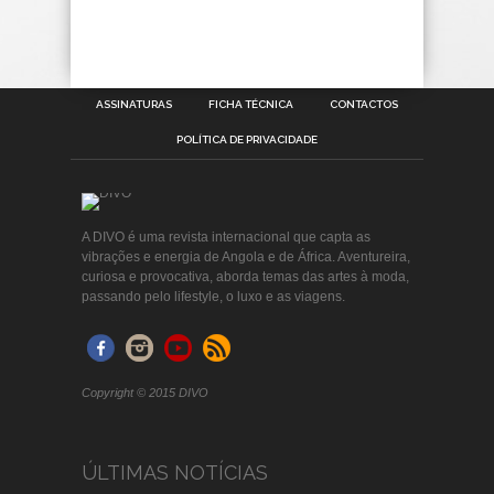
ASSINATURAS
FICHA TÉCNICA
CONTACTOS
POLÍTICA DE PRIVACIDADE
A DIVO é uma revista internacional que capta as
vibrações e energia de Angola e de África. Aventureira,
curiosa e provocativa, aborda temas das artes à moda,
passando pelo lifestyle, o luxo e as viagens.
Copyright © 2015 DIVO
ÚLTIMAS NOTÍCIAS