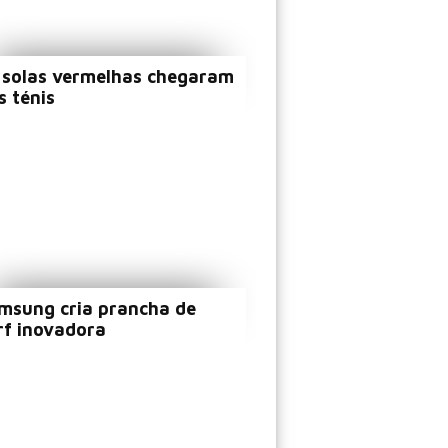
 solas vermelhas chegaram
s ténis
msung cria prancha de
rf inovadora