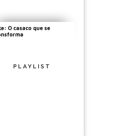
ke: O casaco que se
ansforma
PLAYLIST