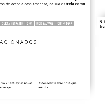
ma de actor à casa francesa, na sua
estreia como
Ni
CURTA-METRAGEM
DIOR
DIOR SAUVAGE
JOHNNY DEPP
tr
LACIONADOS
dio x Bentley: as novas
Aston Martin abre boutique
s-desejo
inédita