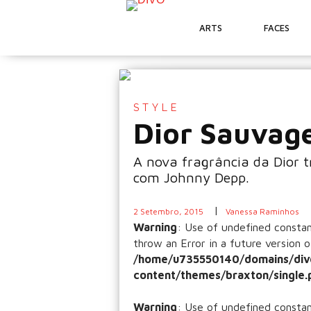
ARTS
FACES
STYLE
Dior Sauvag
A nova fragrância da Dior 
com Johnny Depp.
|
2 Setembro, 2015
Vanessa Raminhos
Warning
: Use of undefined const
throw an Error in a future version o
/home/u735550140/domains/div
content/themes/braxton/single.
Warning
: Use of undefined const