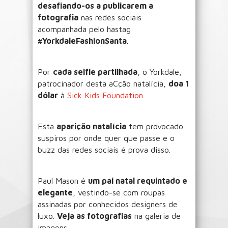
desafiando-os a publicarem a
fotografia
nas redes sociais
acompanhada pelo hastag
#YorkdaleFashionSanta
.
Por
cada selfie partilhada
, o Yorkdale,
patrocinador desta aCção natalícia,
doa 1
dólar
à
Sick Kids Foundation
.
Esta
aparição natalícia
tem provocado
suspiros por onde quer que passe e o
buzz das redes sociais é prova disso.
Paul Mason é
um pai natal requintado e
elegante
, vestindo-se com roupas
assinadas por conhecidos designers de
luxo.
Veja as fotografias
na galeria de
imagens.