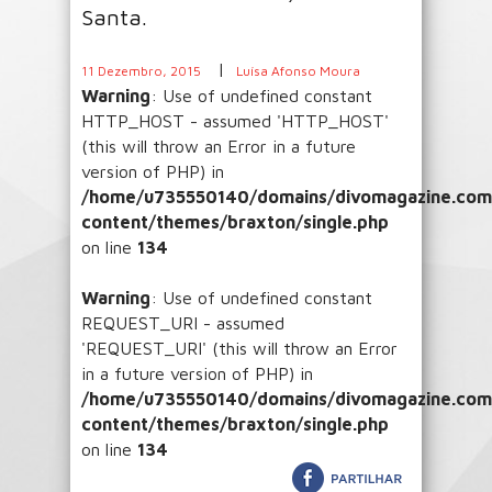
Santa.
|
11 Dezembro, 2015
Luísa Afonso Moura
Warning
: Use of undefined constant
HTTP_HOST - assumed 'HTTP_HOST'
(this will throw an Error in a future
version of PHP) in
/home/u735550140/domains/divomagazine.com/
content/themes/braxton/single.php
on line
134
Warning
: Use of undefined constant
REQUEST_URI - assumed
'REQUEST_URI' (this will throw an Error
in a future version of PHP) in
/home/u735550140/domains/divomagazine.com/
content/themes/braxton/single.php
on line
134