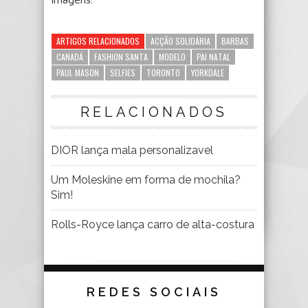
ARTIGOS RELACIONADOS
ACÇÃO SOLIDÁRIA
BARBAS
CANADÁ
FASHION SANTA
MODELO
PAI NATAL
PAUL MASON
SELFIES
TORONTO
YORKDALE
RELACIONADOS
DIOR lança mala personalizavel
Um Moleskine em forma de mochila?
Sim!
Rolls-Royce lança carro de alta-costura
REDES SOCIAIS