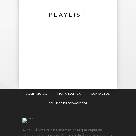
PLAYLIST
ASSINATURAS
FICHA TÉCNICA
CONTACTOS
POLÍTICA DE PRIVACIDADE
A DIVO é uma revista internacional que capta as
vibrações e energia de Angola e de África. Aventureira,