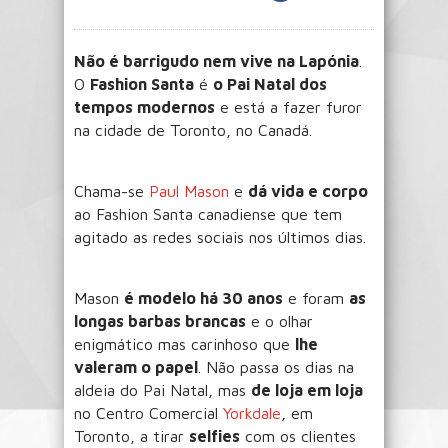
Não é barrigudo nem vive na Lapónia
.
O
Fashion Santa
é
o Pai Natal dos
tempos modernos
e está a fazer furor
na cidade de Toronto, no Canadá.
Chama-se
Paul Mason
e
dá vida e corpo
ao Fashion Santa canadiense que tem
agitado as redes sociais nos últimos dias.
Mason
é modelo há 30 anos
e foram
as
longas barbas brancas
e o olhar
enigmático mas carinhoso que
lhe
valeram o papel
. Não passa os dias na
aldeia do Pai Natal, mas
de loja em loja
no Centro Comercial
Yorkdale
, em
Toronto, a tirar
selfies
com os clientes