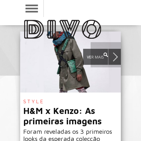
STYLE
H&M x Kenzo: As
primeiras imagens
Foram reveladas os 3 primeiros
looks da esperada colecção