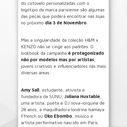
do cotovelo personalizadas com o
logótipo da marca parisiense são algumas
das peças que poderá encontrar nas lojas
no próximo
dia 3 de Novembro
.
Mas a singularidade da coleção H&M x
KENZO não se cinge aos padrões. O
lookbook da campanha
é protagonizado
não por modelos mas por artistas
,
jovens criativos e influenciadores nas mais
diversas áreas:
Amy Sall
, estudante, ativista e
fundadora da SUNU,
Juliana Huxtable
,
uma artista, poeta e DJ nova-iorquina de
28 anos, a maquilhadora londrina Isamaya
Ffrench ou
Oko Ebombo
, músico e
artista performativo nascido em Paris.