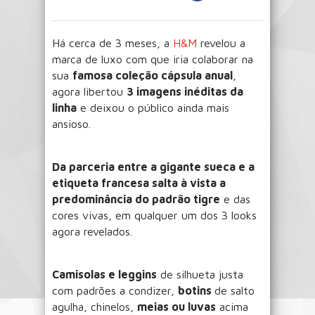
Há cerca de 3 meses, a
H&M
revelou a
marca de luxo com que iria colaborar na
sua
famosa coleção cápsula anual
,
agora libertou
3 imagens inéditas da
linha
e deixou o público ainda mais
ansioso.
Da parceria entre a gigante sueca e a
etiqueta francesa salta à vista a
predominância do padrão tigre
e das
cores vivas, em qualquer um dos 3 looks
agora revelados.
Camisolas e leggins
de silhueta justa
com padrões a condizer,
botins
de salto
agulha, chinelos,
meias ou luvas
acima