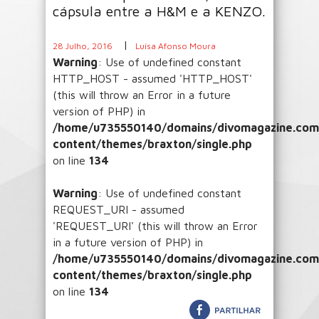
cápsula entre a H&M e a KENZO.
|
28 Julho, 2016
Luísa Afonso Moura
Warning
: Use of undefined constant
HTTP_HOST - assumed 'HTTP_HOST'
(this will throw an Error in a future
version of PHP) in
/home/u735550140/domains/divomagazine.com/
content/themes/braxton/single.php
on line
134
Warning
: Use of undefined constant
REQUEST_URI - assumed
'REQUEST_URI' (this will throw an Error
in a future version of PHP) in
/home/u735550140/domains/divomagazine.com/
content/themes/braxton/single.php
on line
134