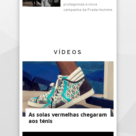
protagoniza a nova
campanha da Prada Homme.
VÍDEOS
As solas vermelhas chegaram
aos ténis