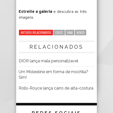
Estreite a galeria
e descubra as três
imagens.
ARTIGOS RELACIONADOS
COLEC
H&M
KENZO
RELACIONADOS
DIOR lança mala personalizavel
Um Moleskine em forma de mochila?
Sim!
Rolls-Royce lança carro de alta-costura
REDES SOCIAIS