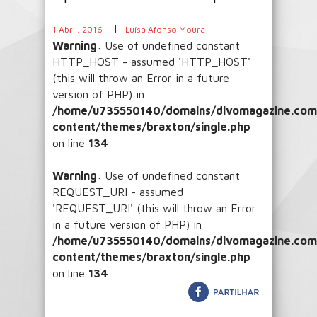
|
1 Abril, 2016
Luísa Afonso Moura
Warning
: Use of undefined constant
HTTP_HOST - assumed 'HTTP_HOST'
(this will throw an Error in a future
version of PHP) in
/home/u735550140/domains/divomagazine.com/
content/themes/braxton/single.php
on line
134
Warning
: Use of undefined constant
REQUEST_URI - assumed
'REQUEST_URI' (this will throw an Error
in a future version of PHP) in
/home/u735550140/domains/divomagazine.com/
content/themes/braxton/single.php
on line
134