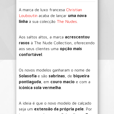
A marca de luxo francesa
Christian
Louboutin
acaba de lançar
uma nova
linha
à sua colecção
The Nudes
.
Aos saltos altos, a marca
acrescentou
rasos
à The Nude Collection, oferecendo
aos seus clientes uma
opção mais
confortável
.
Os novos modelos ganharam o nome de
Solasofia
e são
sabrinas
, de
biqueira
pontiaguda
, em
couro macio
e com a
icónica sola vermelha
.
A ideia é que o novo modelo de calçado
seja um
extensão da própria pele
. Por