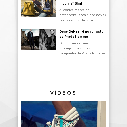
mochila? Sim!
A icónica marca de
notebooks lança cinco novas
cores da sua clássica
mochila.
Dane DeHaan é novo rosto
da Prada Homme
O actor americano
protagoniza a nova
campanha da Prada Homme.
VÍDEOS