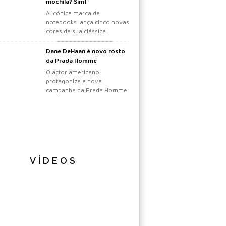
mochila? Sim!
A icónica marca de
notebooks lança cinco novas
cores da sua clássica
mochila.
Dane DeHaan é novo rosto
da Prada Homme
O actor americano
protagoniza a nova
campanha da Prada Homme.
VÍDEOS