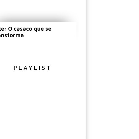
ke: O casaco que se
ansforma
PLAYLIST