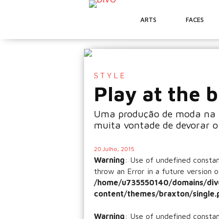
ARTS
FACES
STYLE
Play at the 
Uma produção de moda na pr
muita vontade de devorar 
20 Julho, 2015
Warning
: Use of undefined const
throw an Error in a future version o
/home/u735550140/domains/div
content/themes/braxton/single.
Warning
: Use of undefined const