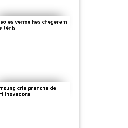
 solas vermelhas chegaram
s ténis
msung cria prancha de
rf inovadora