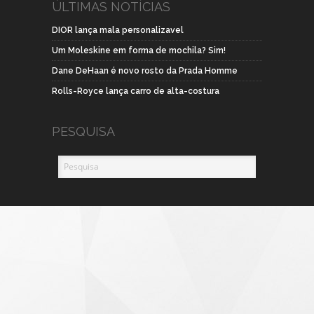
ÚLTIMAS NOTÍCIAS
DIOR lança mala personalizavel
Um Moleskine em forma de mochila? Sim!
Dane DeHaan é novo rosto da Prada Homme
Rolls-Royce lança carro de alta-costura
PESQUISA