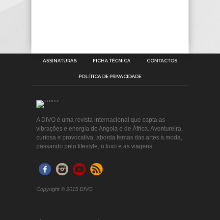
ASSINATURAS
FICHA TÉCNICA
CONTACTOS
POLÍTICA DE PRIVACIDADE
A DIVO é uma revista internacional que capta as
vibrações e energia de Angola e de África. Aventureira,
curiosa e provocativa, aborda temas das artes à moda,
passando pelo lifestyle, o luxo e as viagens.
Copyright © 2015 DIVO