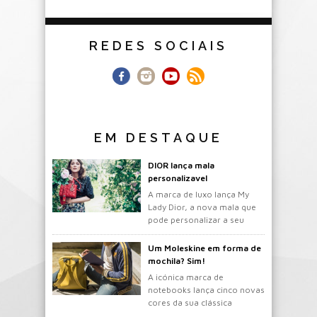
REDES SOCIAIS
EM DESTAQUE
DIOR lança mala
personalizavel
A marca de luxo lança My
Lady Dior, a nova mala que
pode personalizar a seu
gosto.
Um Moleskine em forma de
mochila? Sim!
A icónica marca de
notebooks lança cinco novas
cores da sua clássica
mochila.