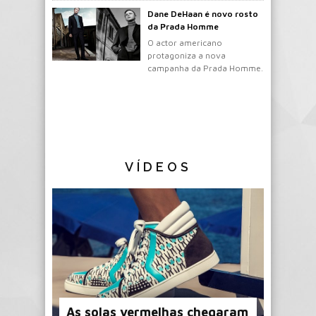
Dane DeHaan é novo rosto
da Prada Homme
O actor americano
protagoniza a nova
campanha da Prada Homme.
VÍDEOS
As solas vermelhas chegaram