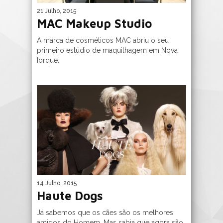
21 Julho, 2015
MAC Makeup Studio
A marca de cosméticos MAC abriu o seu
primeiro estúdio de maquilhagem em Nova
Iorque.
14 Julho, 2015
Haute Dogs
Já sabemos que os cães são os melhores
amigos do Homem. Mas sabia que agora são