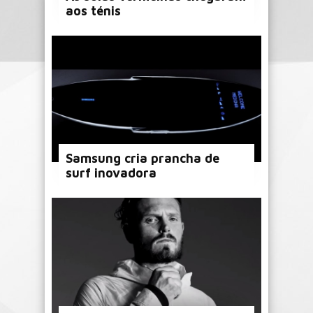
aos ténis
Samsung cria prancha de
surf inovadora