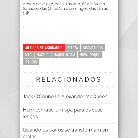
Aberto de 2ª a 5ª, das 7h às 20h, 6ª até às 21h.
Sábados, das 9h às 21h e domingos, das 11h às
19h.
`
ARTIGOS RELACIONADOS
BELEZA
COSMÉTICOS
MAC
MAKEUP
MAQUILHAGEM
NOVA IORQUE
STUDIO
RELACIONADOS
Jack O’Connell é Alexander McQueen
Hermèsmatic: um spa para os seus
lenços
Quando os carros se transformam em
malas