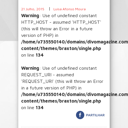
|
21 Julho, 2015
Luísa Afonso Moura
Warning
: Use of undefined constant
HTTP_HOST - assumed 'HTTP_HOST'
(this will throw an Error in a future
version of PHP) in
/home/u735550140/domains/divomagazine.com/
content/themes/braxton/single.php
on line
134
Warning
: Use of undefined constant
REQUEST_URI - assumed
'REQUEST_URI' (this will throw an Error
in a future version of PHP) in
/home/u735550140/domains/divomagazine.com/
content/themes/braxton/single.php
on line
134