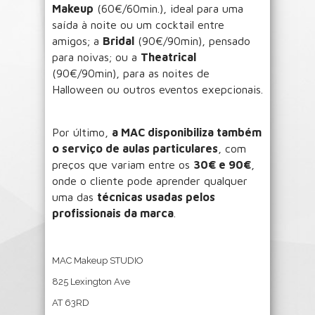
Makeup
(60€/60min.), ideal para uma
saída à noite ou um cocktail entre
amigos; a
Bridal
(90€/90min), pensado
para noivas; ou a
Theatrical
(90€/90min), para as noites de
Halloween ou outros eventos exepcionais.
Por último,
a MAC disponibiliza também
o serviço de aulas particulares
, com
preços que variam entre os
30€ e 90€
,
onde o cliente pode aprender qualquer
uma das
técnicas usadas pelos
profissionais da marca
.
MAC Makeup STUDIO
825 Lexington Ave
AT 63RD