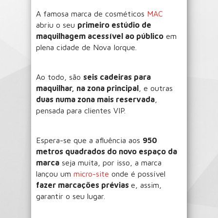
A famosa marca de cosméticos
MAC
abriu o seu
primeiro estúdio de
maquilhagem acessível ao público
em
plena cidade de Nova Iorque.
Ao todo, são
seis cadeiras para
maquilhar, na zona principal
, e outras
duas numa zona mais reservada
,
pensada para clientes VIP.
Espera-se que a afluência aos
950
metros quadrados do novo espaço da
marca
seja muita, por isso, a marca
lançou um
micro-site
onde é possível
fazer marcações prévias
e, assim,
garantir o seu lugar.