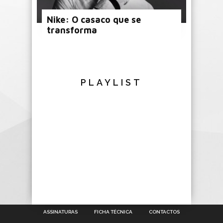
Nike: O casaco que se
transforma
PLAYLIST
ASSINATURAS
FICHA TÉCNICA
CONTACTOS