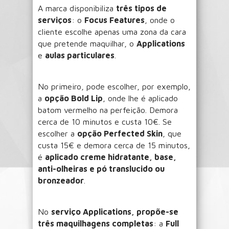
A marca disponibiliza
três tipos de
serviços
: o
Focus Features
, onde o
cliente escolhe apenas uma zona da cara
que pretende maquilhar, o
Applications
e
aulas particulares
.
No primeiro, pode escolher, por exemplo,
a
opção Bold Lip
, onde lhe é aplicado
batom vermelho na perfeição. Demora
cerca de 10 minutos e custa 10€. Se
escolher a
opção Perfected Skin
, que
custa 15€ e demora cerca de 15 minutos,
é
aplicado creme hidratante, base,
anti-olheiras e pó translucido ou
bronzeador
.
No
serviço Applications, propõe-se
três maquilhagens completas
: a
Full