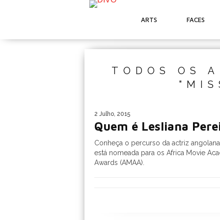
ARTS
FACES
TODOS OS A
"MI
2 Julho, 2015
Quem é Lesliana Pere
Conheça o percurso da actriz angolan
está nomeada para os Africa Movie A
Awards (AMAA).