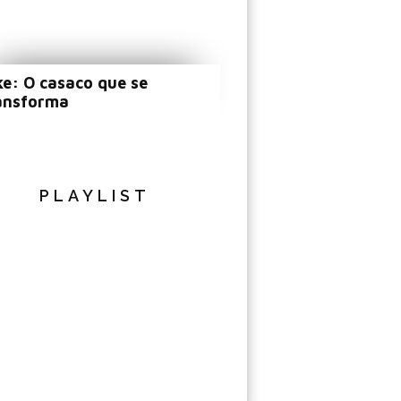
ke: O casaco que se
ansforma
PLAYLIST