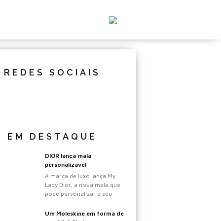
REDES SOCIAIS
EM DESTAQUE
DIOR lança mala
personalizavel
A marca de luxo lança My
Lady Dior, a nova mala que
pode personalizar a seu
gosto.
Um Moleskine em forma de