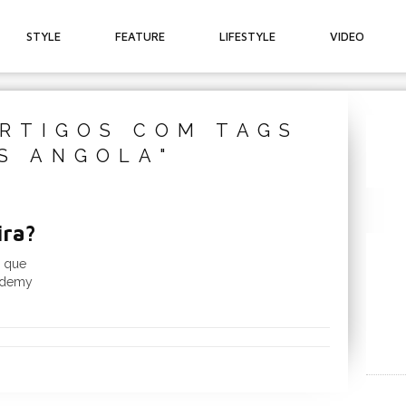
STYLE
FEATURE
LIFESTYLE
VIDEO
RTIGOS COM TAGS
SS ANGOLA"
ira?
a que
cademy