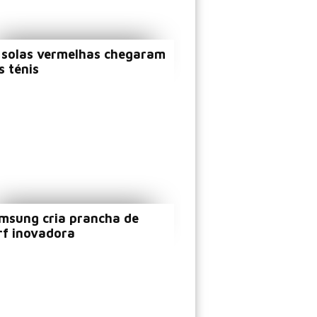
 solas vermelhas chegaram
s ténis
msung cria prancha de
rf inovadora