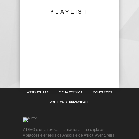
PLAYLIST
ASSINATURAS
FICHA TÉCNICA
CONTACTOS
POLÍTICA DE PRIVACIDADE
A DIVO é uma revista internacional que capta as
vibrações e energia de Angola e de África. Aventureira,