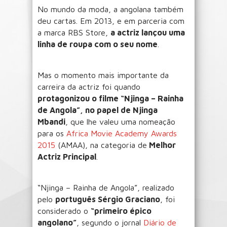
No mundo da moda, a angolana também
deu cartas. Em 2013, e em parceria com
a marca RBS Store,
a actriz lançou uma
linha de roupa com o seu nome
.
Mas o momento mais importante da
carreira da actriz foi quando
protagonizou o filme “Njinga – Rainha
de Angola”, no papel de Njinga
Mbandi
, que lhe valeu uma nomeação
para os
Africa Movie Academy Awards
2015
(AMAA), na categoria de
Melhor
Actriz Principal
.
“Njinga – Rainha de Angola”, realizado
pelo
português Sérgio Graciano
, foi
considerado o
“primeiro épico
angolano”
, segundo o jornal
Diário de