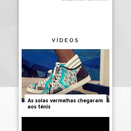
VÍDEOS
As solas vermelhas chegaram
aos ténis