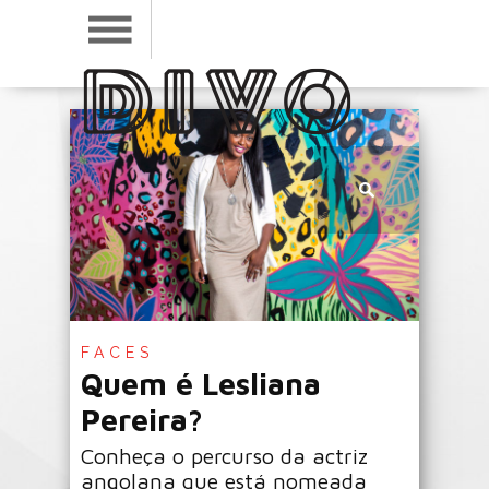
FACES
Quem é Lesliana
Pereira?
Conheça o percurso da actriz
angolana que está nomeada