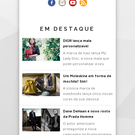
EM DESTAQUE
DIOR lança mala
personalizavel
A marca de luxo lança My
Lady Dior, a nova mala que
pode personalizar a seu
gosto.
Um Moleskine em forma de
mochila? Sim!
A icónica marca de
notebooks lança cinco novas
cores da sua clássica
mochila.
Dane DeHaan é novo rosto
da Prada Homme
O actor americano
protagoniza a nova
campanha da Prada Homme.