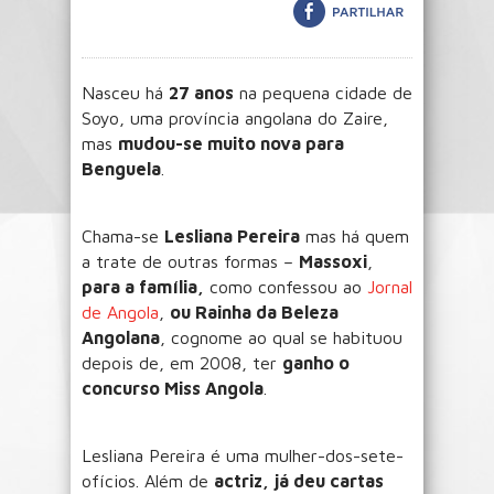
Nasceu há
27 anos
na pequena cidade de
Soyo, uma província angolana do Zaire,
mas
mudou-se muito nova para
Benguela
.
Chama-se
Lesliana Pereira
mas há quem
a trate de outras formas –
Massoxi
,
para a família,
como confessou ao
Jornal
de Angola
,
ou Rainha da Beleza
Angolana
, cognome ao qual se habituou
depois de, em 2008, ter
ganho o
concurso Miss Angola
.
Lesliana Pereira é uma mulher-dos-sete-
ofícios. Além de
actriz, já deu cartas