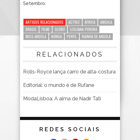
Setembro.
ARTIGOS RELACIONADOS
ACTRIZ
ÁFRICA
ANGOLA
BRASIL
FILME
GLOBO
LESLIANA PEREIRA
MISS ANGOLA
NJINGA
PERFIL
RAINHA DE ANGOLA
RELACIONADOS
Rolls-Royce lança carro de alta-costura
Editorial: o mundo é de Rufane
ModaLisboa: A alma de Nadir Tati
REDES SOCIAIS