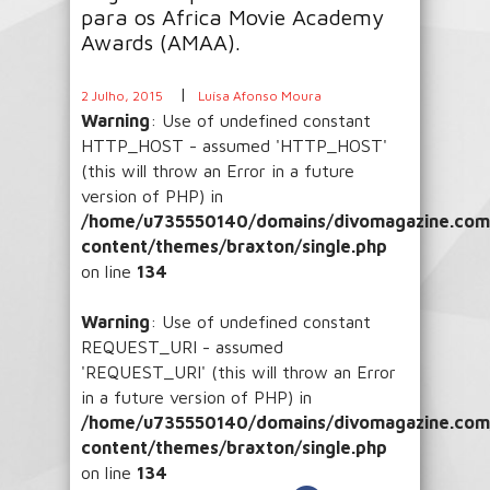
para os Africa Movie Academy
Awards (AMAA).
|
2 Julho, 2015
Luísa Afonso Moura
Warning
: Use of undefined constant
HTTP_HOST - assumed 'HTTP_HOST'
(this will throw an Error in a future
version of PHP) in
/home/u735550140/domains/divomagazine.com/
content/themes/braxton/single.php
on line
134
Warning
: Use of undefined constant
REQUEST_URI - assumed
'REQUEST_URI' (this will throw an Error
in a future version of PHP) in
/home/u735550140/domains/divomagazine.com/
content/themes/braxton/single.php
on line
134