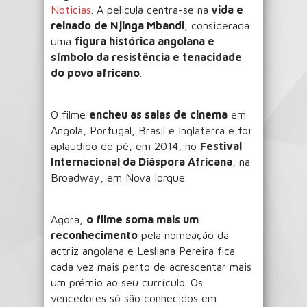
Noticias
. A pelicula centra-se na
vida e
reinado de Njinga Mbandi
, considerada
uma
figura histórica angolana e
símbolo da resistência e tenacidade
do povo africano
.
O filme
encheu as salas de cinema
em
Angola, Portugal, Brasil e Inglaterra e foi
aplaudido de pé, em 2014, no
Festival
Internacional da Diáspora Africana
, na
Broadway, em Nova Iorque.
Agora,
o filme soma mais um
reconhecimento
pela nomeação da
actriz angolana e Lesliana Pereira fica
cada vez mais perto de acrescentar mais
um prémio ao seu currículo. Os
vencedores só são conhecidos em