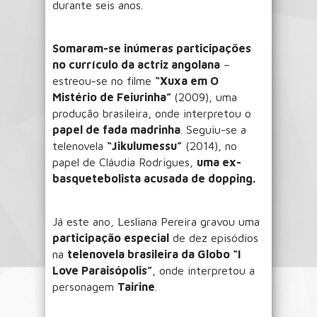
durante seis anos.
Somaram-se inúmeras participações
no currículo da actriz angolana
–
estreou-se no filme
“Xuxa em O
Mistério de Feiurinha”
(2009), uma
produção brasileira, onde interpretou o
papel de fada madrinha
. Seguiu-se a
telenovela
“Jikulumessu”
(2014), no
papel de Cláudia Rodrigues,
uma ex-
basquetebolista acusada de dopping.
Já este ano, Lesliana Pereira gravou uma
participação especial
de dez episódios
na
telenovela brasileira da Globo “I
Love Paraisópolis”
, onde interpretou a
personagem
Tairine
.