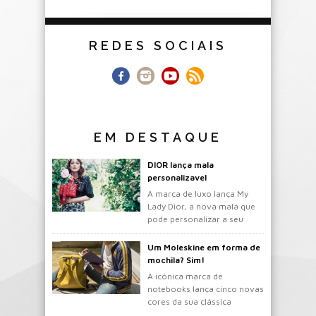
REDES SOCIAIS
EM DESTAQUE
DIOR lança mala
personalizavel
A marca de luxo lança My
Lady Dior, a nova mala que
pode personalizar a seu
gosto.
Um Moleskine em forma de
mochila? Sim!
A icónica marca de
notebooks lança cinco novas
cores da sua clássica
mochila.