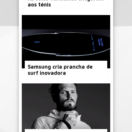
aos ténis
Samsung cria prancha de
surf inovadora