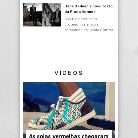
Dane DeHaan é novo rosto
da Prada Homme
O actor americano
protagoniza a nova
campanha da Prada Homme.
VÍDEOS
As solas vermelhas chegaram