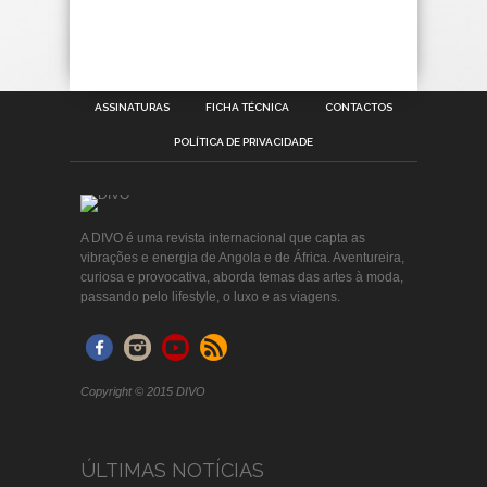
ASSINATURAS
FICHA TÉCNICA
CONTACTOS
POLÍTICA DE PRIVACIDADE
A DIVO é uma revista internacional que capta as
vibrações e energia de Angola e de África. Aventureira,
curiosa e provocativa, aborda temas das artes à moda,
passando pelo lifestyle, o luxo e as viagens.
Copyright © 2015 DIVO
ÚLTIMAS NOTÍCIAS