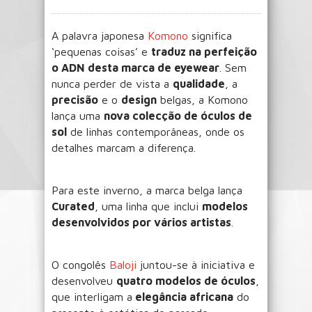
A palavra japonesa
Komono
significa
‘pequenas coisas’ e
traduz na perfeição
o ADN desta marca de eyewear
. Sem
nunca perder de vista a
qualidade
, a
precisão
e o
design
belgas, a Komono
lança uma
nova colecção de óculos de
sol
de linhas contemporâneas, onde os
detalhes marcam a diferença.
Para este inverno, a marca belga lança
Curated
, uma linha que inclui
modelos
desenvolvidos por vários artistas
.
O congolês
Baloji
juntou-se à iniciativa e
desenvolveu
quatro modelos de óculos
,
que interligam a
elegância africana
do