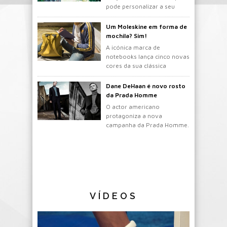
pode personalizar a seu
gosto.
Um Moleskine em forma de
mochila? Sim!
A icónica marca de
notebooks lança cinco novas
cores da sua clássica
mochila.
Dane DeHaan é novo rosto
da Prada Homme
O actor americano
protagoniza a nova
campanha da Prada Homme.
VÍDEOS