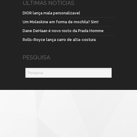
ÚLTIMAS NOTÍCIAS
DIOR lança mala personalizavel
Um Moleskine em forma de mochila? Sim!
Dane DeHaan é novo rosto da Prada Homme
Rolls-Royce lança carro de alta-costura
PESQUISA