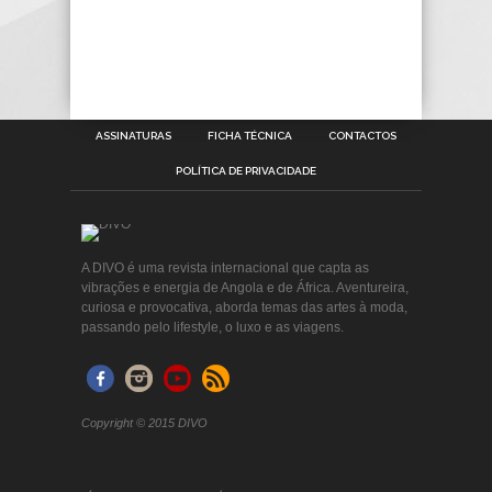
ASSINATURAS
FICHA TÉCNICA
CONTACTOS
POLÍTICA DE PRIVACIDADE
A DIVO é uma revista internacional que capta as
vibrações e energia de Angola e de África. Aventureira,
curiosa e provocativa, aborda temas das artes à moda,
passando pelo lifestyle, o luxo e as viagens.
Copyright © 2015 DIVO