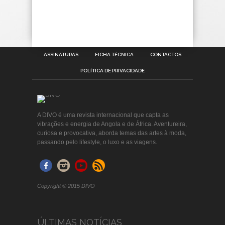
ASSINATURAS
FICHA TÉCNICA
CONTACTOS
POLÍTICA DE PRIVACIDADE
A DIVO é uma revista internacional que capta as
vibrações e energia de Angola e de África. Aventureira,
curiosa e provocativa, aborda temas das artes à moda,
passando pelo lifestyle, o luxo e as viagens.
Copyright © 2015 DIVO
ÚLTIMAS NOTÍCIAS