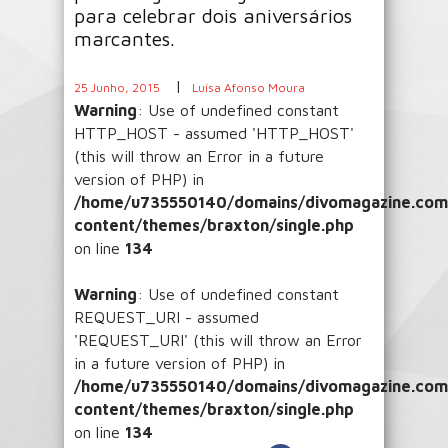
para celebrar dois aniversários
marcantes.
|
25 Junho, 2015
Luísa Afonso Moura
Warning
: Use of undefined constant
HTTP_HOST - assumed 'HTTP_HOST'
(this will throw an Error in a future
version of PHP) in
/home/u735550140/domains/divomagazine.com/
content/themes/braxton/single.php
on line
134
Warning
: Use of undefined constant
REQUEST_URI - assumed
'REQUEST_URI' (this will throw an Error
in a future version of PHP) in
/home/u735550140/domains/divomagazine.com/
content/themes/braxton/single.php
on line
134