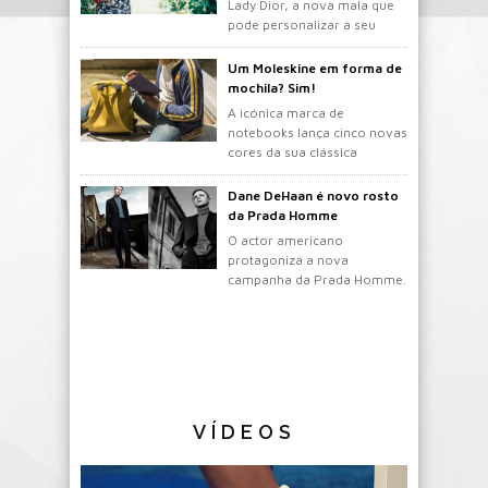
Lady Dior, a nova mala que
pode personalizar a seu
gosto.
Um Moleskine em forma de
mochila? Sim!
A icónica marca de
notebooks lança cinco novas
cores da sua clássica
mochila.
Dane DeHaan é novo rosto
da Prada Homme
O actor americano
protagoniza a nova
campanha da Prada Homme.
VÍDEOS