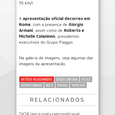
55 km/l.
A
apresentação oficial decorreu em
Roma
, com a presença de
Giorgio
Armani
, assim como de
Roberto e
Michelle Colaninno
, presidentes
executivos do Grupo Piaggio.
Na galeria de imagens, veja algumas das
imagens da apresentação.
ARTIGOS RELACIONADOS
EDIÇÃO LIMITADA
ESTILO
GIORGIO ARMANI
MOTA
PIAGGIO
VESPA 946
RELACIONADOS
DIOR lança mala personalizavel