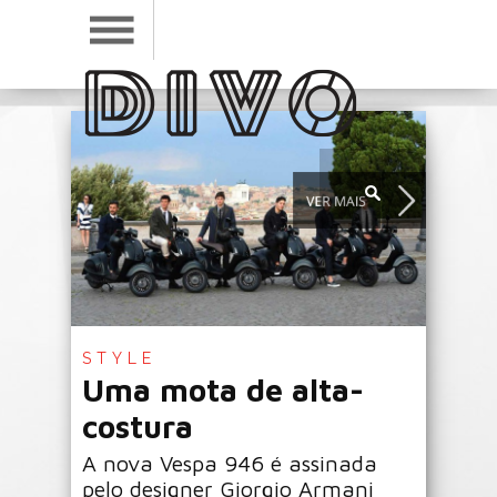
STYLE
Uma mota de alta-
costura
A nova Vespa 946 é assinada
pelo designer Giorgio Armani