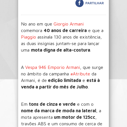
No ano em que
Giorgio Armani
comemora
40 anos de carreira
e que a
Piaggio
assinala 130 anos de existência,
as duas insígnias juntam-se para lançar
uma
mota digna de alta-costura
.
A
Vespa 946 Emporio Armani
, que surge
no âmbito da campanha
#Atribute
da
Armani, é de
edição limitada
e
está à
venda a partir do mês de Julho
.
Em
tons de cinza e verde
e com o
nome da marca de moda na lateral
, a
mota apresenta
um motor de 125cc
,
travões ABS e um consumo de cerca de