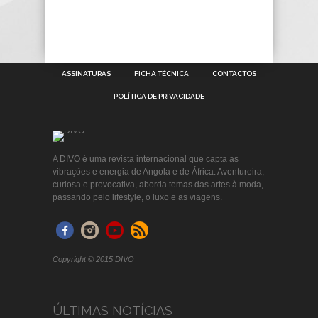
ASSINATURAS
FICHA TÉCNICA
CONTACTOS
POLÍTICA DE PRIVACIDADE
A DIVO é uma revista internacional que capta as
vibrações e energia de Angola e de África. Aventureira,
curiosa e provocativa, aborda temas das artes à moda,
passando pelo lifestyle, o luxo e as viagens.
Copyright © 2015 DIVO
ÚLTIMAS NOTÍCIAS