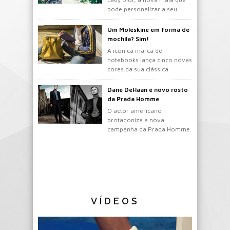
pode personalizar a seu
gosto.
Um Moleskine em forma de
mochila? Sim!
A icónica marca de
notebooks lança cinco novas
cores da sua clássica
mochila.
Dane DeHaan é novo rosto
da Prada Homme
O actor americano
protagoniza a nova
campanha da Prada Homme.
VÍDEOS