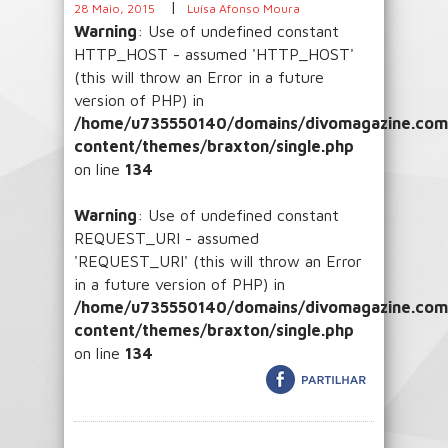
|
28 Maio, 2015
Luísa Afonso Moura
Warning
: Use of undefined constant
HTTP_HOST - assumed 'HTTP_HOST'
(this will throw an Error in a future
version of PHP) in
/home/u735550140/domains/divomagazine.com/
content/themes/braxton/single.php
on line
134
Warning
: Use of undefined constant
REQUEST_URI - assumed
'REQUEST_URI' (this will throw an Error
in a future version of PHP) in
/home/u735550140/domains/divomagazine.com/
content/themes/braxton/single.php
on line
134