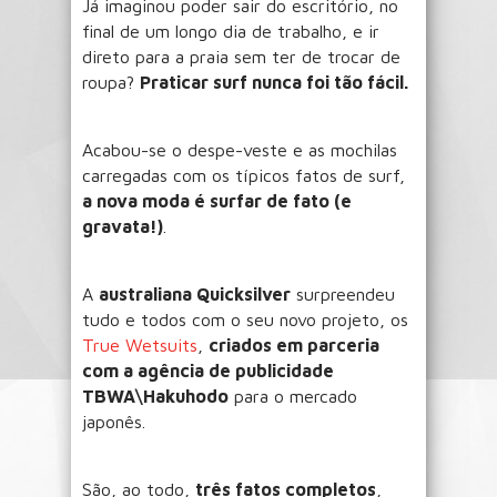
Já imaginou poder sair do escritório, no
final de um longo dia de trabalho, e ir
direto para a praia sem ter de trocar de
roupa?
Praticar surf nunca foi tão fácil.
Acabou-se o despe-veste e as mochilas
carregadas com os típicos fatos de surf,
a nova moda é surfar de fato (e
gravata!)
.
A
australiana Quicksilver
surpreendeu
tudo e todos com o seu novo projeto, os
True Wetsuits
,
criados em parceria
com a agência de publicidade
TBWA\Hakuhodo
para o mercado
japonês.
São, ao todo,
três fatos completos
,