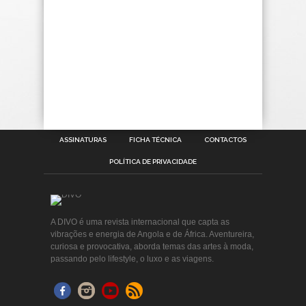
ASSINATURAS
FICHA TÉCNICA
CONTACTOS
POLÍTICA DE PRIVACIDADE
A DIVO é uma revista internacional que capta as
vibrações e energia de Angola e de África. Aventureira,
curiosa e provocativa, aborda temas das artes à moda,
passando pelo lifestyle, o luxo e as viagens.