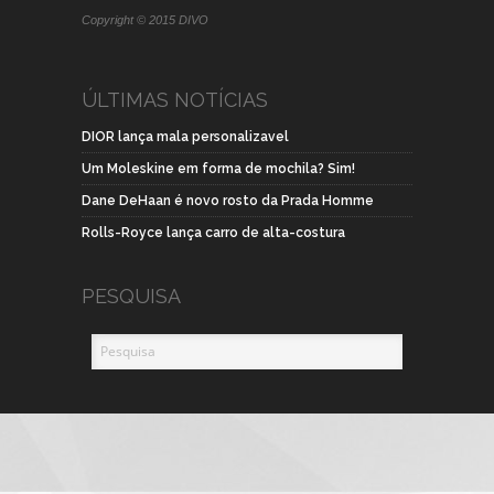
Copyright © 2015 DIVO
ÚLTIMAS NOTÍCIAS
DIOR lança mala personalizavel
Um Moleskine em forma de mochila? Sim!
Dane DeHaan é novo rosto da Prada Homme
Rolls-Royce lança carro de alta-costura
PESQUISA