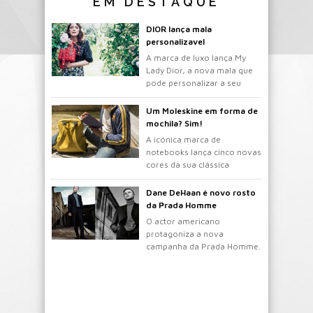
EM DESTAQUE
DIOR lança mala
personalizavel
A marca de luxo lança My
Lady Dior, a nova mala que
pode personalizar a seu
gosto.
Um Moleskine em forma de
mochila? Sim!
A icónica marca de
notebooks lança cinco novas
cores da sua clássica
mochila.
Dane DeHaan é novo rosto
da Prada Homme
O actor americano
protagoniza a nova
campanha da Prada Homme.